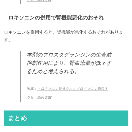
ロキソニンの併用で腎機能悪化のおそれ
ロキソニンを併用すると、腎機能が悪化するおそれがありま
す。
本剤のプロスタグランジンの生合成
抑制作用により、腎血流量が低下す
るためと考えられる。
出典：
「ロキソニン錠６０ｍｇ／ロキソニン細粒１
０％」添付文書
まとめ