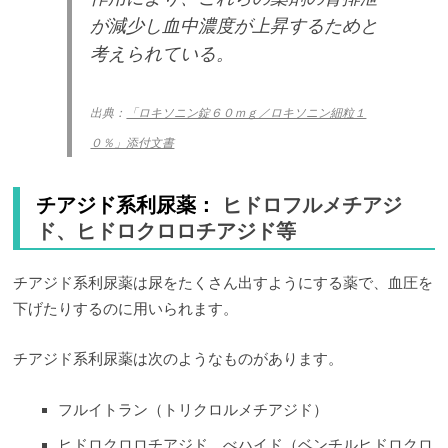
が減少し血中濃度が上昇するためと
考えられている。
出典：
「ロキソニン錠６０ｍｇ／ロキソニン細粒１
０％」添付文書
チアジド系利尿薬：
ヒドロフルメチアジ
ド、ヒドロクロロチアジド等
チアジド系利尿薬は尿をたくさん出すようにする薬で、血圧を
下げたりするのに用いられます。
チアジド系利尿薬は次のようなものがあります。
フルイトラン（トリクロルメチアジド）
ヒドロクロロチアジド、べハイド（ベンチルヒドロクロ