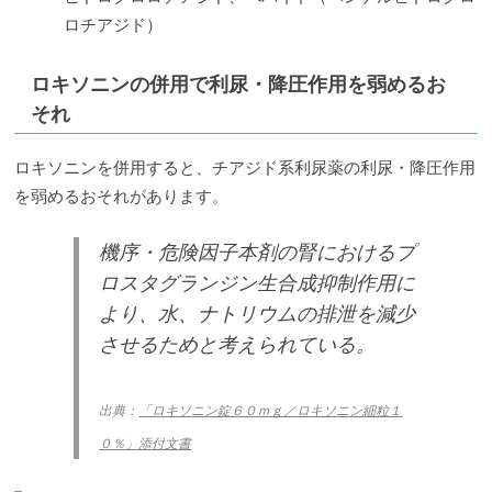
ロチアジド）
ロキソニンの併用で利尿・降圧作用を弱めるお
それ
ロキソニンを併用すると、チアジド系利尿薬の利尿・降圧作用
を弱めるおそれがあります。
機序・危険因子本剤の腎におけるプ
ロスタグランジン生合成抑制作用に
より、水、ナトリウムの排泄を減少
させるためと考えられている。
出典：
「ロキソニン錠６０ｍｇ／ロキソニン細粒１
０％」添付文書