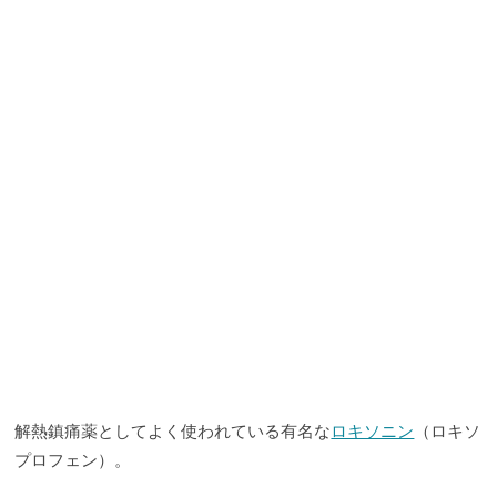
解熱鎮痛薬としてよく使われている有名な
ロキソニン
（ロキソ
プロフェン）。