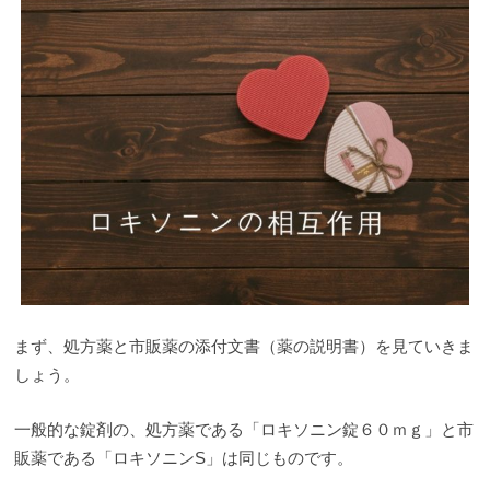
まず、処方薬と市販薬の添付文書（薬の説明書）を見ていきま
しょう。
一般的な錠剤の、処方薬である「ロキソニン錠６０ｍｇ」と市
販薬である「ロキソニンS」は同じものです。