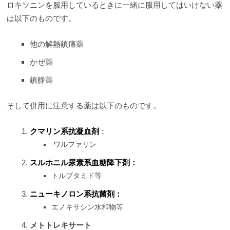
ロキソニンを服用しているときに一緒に服用してはいけない薬
は以下のものです。
他の解熱鎮痛薬
かぜ薬
鎮静薬
そして併用に注意する薬は以下のものです。
クマリン系抗凝血剤
：
ワルファリン
スルホニル尿素系血糖降下剤：
トルブタミド等
ニューキノロン系抗菌剤：
エノキサシン水和物等
メトトレキサート