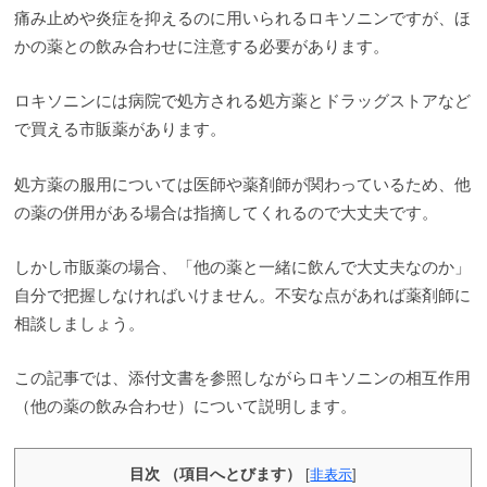
痛み止めや炎症を抑えるのに用いられるロキソニンですが、ほ
かの薬との飲み合わせに注意する必要があります。
ロキソニンには病院で処方される処方薬とドラッグストアなど
で買える市販薬があります。
処方薬の服用については医師や薬剤師が関わっているため、他
の薬の併用がある場合は指摘してくれるので大丈夫です。
しかし市販薬の場合、「他の薬と一緒に飲んで大丈夫なのか」
自分で把握しなければいけません。不安な点があれば薬剤師に
相談しましょう。
この記事では、添付文書を参照しながらロキソニンの相互作用
（他の薬の飲み合わせ）について説明します。
目次 （項目へとびます）
[
非表示
]