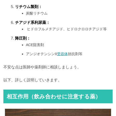
リチウム製剤：
炭酸リチウム
チアジド系利尿薬：
ヒドロフルメチアジド、ヒドロクロロチアジド等
降圧剤：
ACE阻害剤
アンジオテンシンII
受容体
拮抗剤等
不安な点は医師や薬剤師に相談しましょう。
以下、詳しく説明していきます。
相互作用（飲み合わせに注意する薬）