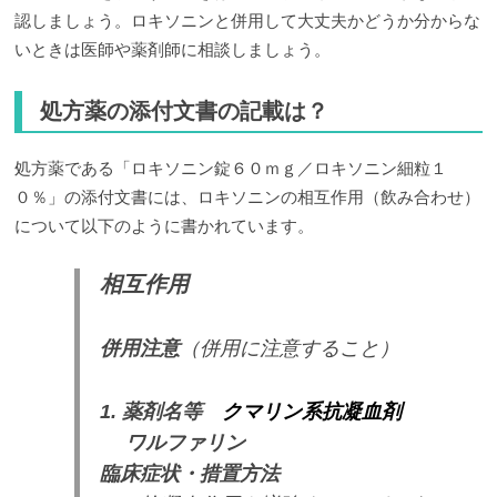
認しましょう。ロキソニンと併用して大丈夫かどうか分からな
いときは医師や薬剤師に相談しましょう。
処方薬の添付文書の記載は？
処方薬である「ロキソニン錠６０ｍｇ／ロキソニン細粒１
０％」の添付文書には、ロキソニンの相互作用（飲み合わせ）
について以下のように書かれています。
相互作用
併用注意
（併用に注意すること）
1. 薬剤名等
クマリン系抗凝血剤
ワルファリン
臨床症状・措置方法