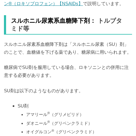
ン®（ロキソプロフェン）【NSAIDs】
で説明しています。
スルホニル尿素系血糖降下剤：
トルブタ
ミド等
スルホニル尿素系血糖降下剤は「スルホニル尿素（SU）剤」
のことで、血糖値を下げる薬であり、糖尿病に用いられます。
糖尿病でSU剤を服用している場合、ロキソニンとの併用に注
意する必要があります。
SU剤は以下のようなものがあります。
SU剤
®
アマリール
（グリメピリド）
®
ダオニール
（グリベンクラミド）
®
オイグルコン
（グリベンクラミド）