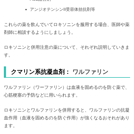
アンジオテンシンII受容体拮抗剤等
これらの薬を飲んでいてロキソニンを服用する場合、医師や薬
剤師に相談するようにしましょう。
ロキソニンと併用注意の薬について、それぞれ説明していきま
す。
クマリン系抗凝血剤：
ワルファリン
ワルファリン（ワーファリン）は血液を固めるのを防ぐ薬で、
心筋梗塞の予防などに用いられます。
ロキソニンとワルファリンを併用すると、ワルファリンの抗凝
血作用（血液を固めるのを防ぐ作用）が強くなるおそれがあり
ます。