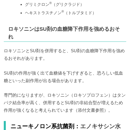
®
グリミクロン
（グリクラジド）
®
ヘキストラスチノン
（トルブタミド）
ロキソニンはSU剤の血糖降下作用を強めるおそ
れ
ロキソニンとSU剤を併用すると、SU剤の血糖降下作用を強め
るおそれがあります。
SU剤の作用が強く出て血糖値を下げすぎると、恐ろしい低血
糖といった副作用が出る場合があります。
専門的になりますが、ロキソニン（ロキソプロフェン）はタン
パク結合率が高く、併用するとSU剤の非結合型が増えるため
作用が強くなると考えられています（添付文書参照）。
ニューキノロン系抗菌剤：
エノキサシン水