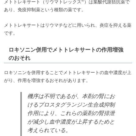
®
メトトレキサート（リウマトレックス
）は葉酸代謝拮抗薬で
あり、免疫抑制薬という種類の薬です。
メトトレキサートはリウマチなどに用いられ、炎症を抑える薬
です。
ロキソニン併用でメトトレキサートの作用増強
のおそれ
ロキソニンを併用することでメトトレキサートの血中濃度が上
がり、作用を増強するおそれがあります。
機序は不明であるが、本剤の腎にお
けるプロスタグランジン生合成抑制
作用により、これらの薬剤の腎排泄
が減少し血中濃度が上昇するためと
考えられている。