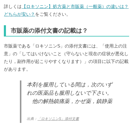
詳しくは
【ロキソニン】処方薬と市販薬（一般薬）の違いは？
どちらが安い？
をご覧ください。
市販薬の添付文書の記載は？
市販薬である「ロキソニンS」の添付文書には、「使用上の注
意」の「してはいけないこと（守らないと現在の症状が悪化し
たり，副作用が起こりやすくなります）」の項目に以下の記載
があります。
本剤を服用している間は，次のいず
れの医薬品も服用しないで下さい。
他の解熱鎮痛薬，かぜ薬，鎮静薬
出典：
「ロキソニンS」添付文書