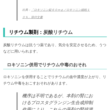
出典：
「ロキソニン錠６０ｍｇ／ロキソニン細粒１
０％」添付文書
リチウム製剤：
炭酸リチウム
炭酸リチウムは抗うつ薬であり、気分を安定させるため、うつ
などに用いられます。
ロキソニン併用でリチウム中毒のおそれ
ロキソニンを併用することでリチウムの血中濃度が上がり、リ
チウム中毒をおこすおそれがあります。
機序は不明であるが、本剤の腎にお
けるプロスタグランジン生合成抑制
作用により、これらの薬剤の腎排泄