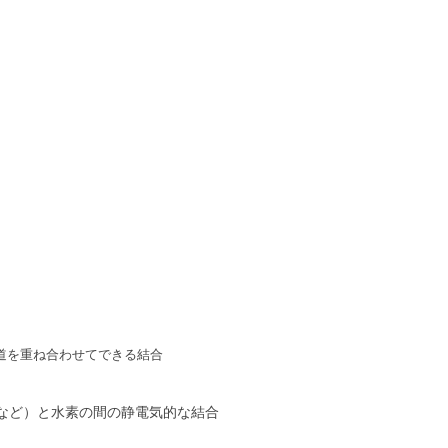
道を重ね合わせてできる結合
など）と水素の間の静電気的な結合