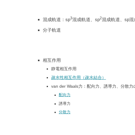
3
2
混成軌道：sp
混成軌道、sp
混成軌道、sp混
分子軌道
相互作用
静電相互作用
疎水性相互作用（疎水結合）
van der Waals力：配向力、誘導力、分散
配向力
誘導力
分散力