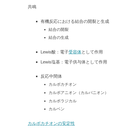
共鳴
有機反応における結合の開裂と生成
結合の開裂
結合の生成
Lewis酸：電子
受容体
として作用
Lewis塩基：電子供与体として作用
反応中間体
カルボカチオン
カルボアニオン（カルバニオン）
カルボラジカル
カルベン
カルボカチオンの安定性