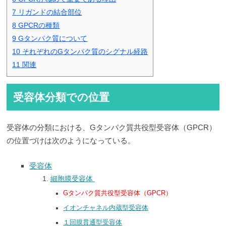
7
リガンドの結合部位
8
GPCRの種類
9
Gタンパク質について
10
それぞれのGタンパク質のシグナル経路
11
関連
受容体分類での位置
受容体の分類における、Gタンパク質共役型受容体（GPCR）
の位置づけは次のようになっている。
受容体
細胞膜受容体
Gタンパク質共役型受容体（GPCR）
イオンチャネル内蔵型受容体
１回膜貫通型受容体