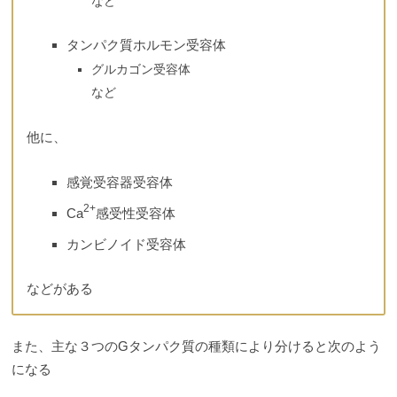
など
タンパク質ホルモン受容体
グルカゴン受容体
など
他に、
感覚受容器受容体
2+
Ca
感受性受容体
カンビノイド受容体
などがある
また、主な３つのGタンパク質の種類により分けると次のよう
になる