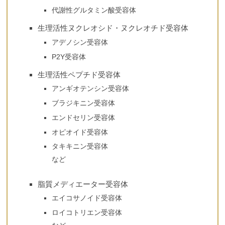
代謝性グルタミン酸受容体
生理活性ヌクレオシド・ヌクレオチド受容体
アデノシン受容体
P2Y受容体
生理活性ペプチド受容体
アンギオテンシン受容体
ブラジキニン受容体
エンドセリン受容体
オピオイド受容体
タキキニン受容体
など
脂質メディエーター受容体
エイコサノイド受容体
ロイコトリエン受容体