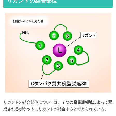
リガンドの結合部位
リガンドの結合部位については、
７つの膜貫通領域によって形
成されるポケット
にリガンドが結合すると考えられている。