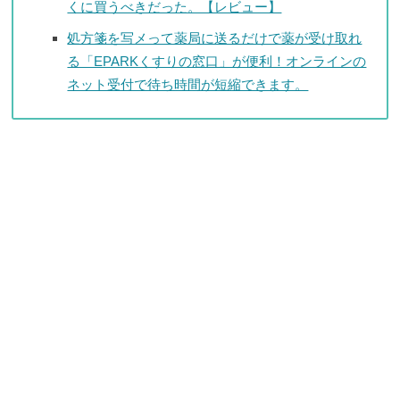
くに買うべきだった。【レビュー】
処方箋を写メって薬局に送るだけで薬が受け取れ
る「EPARKくすりの窓口」が便利！オンラインの
ネット受付で待ち時間が短縮できます。