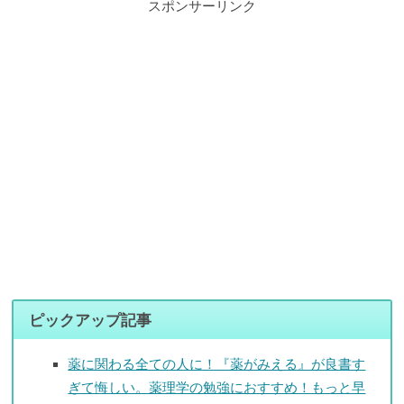
スポンサーリンク
ピックアップ記事
薬に関わる全ての人に！『薬がみえる』が良書す
ぎて悔しい。薬理学の勉強におすすめ！もっと早