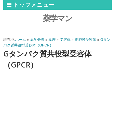
トップメニュー
薬学マン
現在地:
ホーム
»
薬学分野
»
薬理
»
受容体
»
細胞膜受容体
»
Gタン
パク質共役型受容体（GPCR）
Gタンパク質共役型受容体
（GPCR）