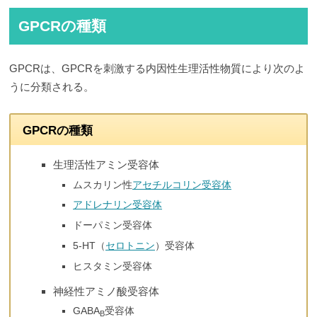
GPCRの種類
GPCRは、GPCRを刺激する内因性生理活性物質により次のよ
うに分類される。
GPCRの種類
生理活性アミン受容体
ムスカリン性
アセチルコリン受容体
アドレナリン受容体
ドーパミン受容体
5-HT（
セロトニン
）受容体
ヒスタミン受容体
神経性アミノ酸受容体
GABA
受容体
B