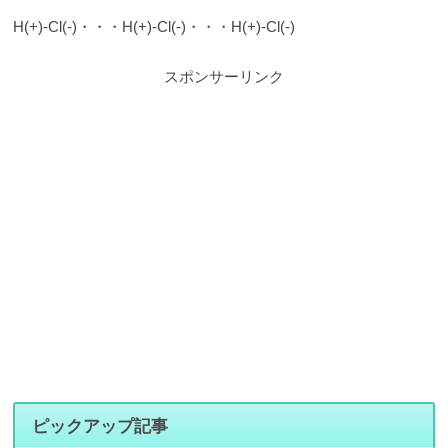
H(+)-Cl(-)・・・H(+)-Cl(-)・・・H(+)-Cl(-)
スポンサーリンク
ピックアップ記事