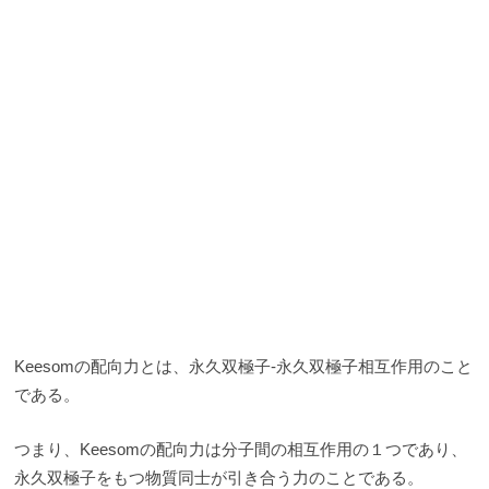
Keesomの配向力とは、永久双極子-永久双極子相互作用のこと
である。
つまり、Keesomの配向力は分子間の相互作用の１つであり、
永久双極子をもつ物質同士が引き合う力のことである。