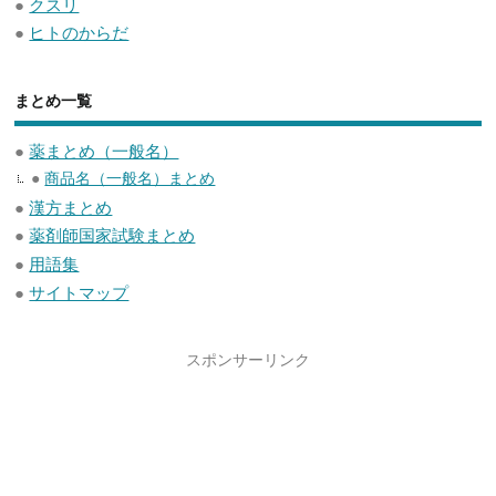
●
クスリ
●
ヒトのからだ
まとめ一覧
●
薬まとめ（一般名）
●
商品名（一般名）まとめ
●
漢方まとめ
●
薬剤師国家試験まとめ
●
用語集
●
サイトマップ
スポンサーリンク