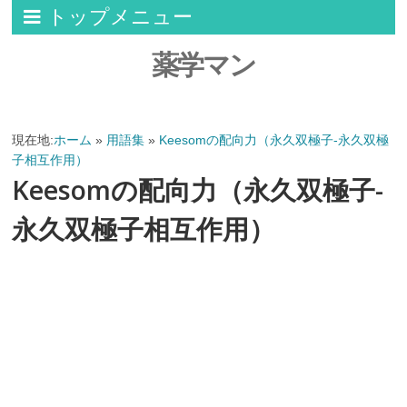
トップメニュー
薬学マン
現在地:
ホーム
»
用語集
»
Keesomの配向力（永久双極子-永久双極
子相互作用）
Keesomの配向力（永久双極子-
永久双極子相互作用）