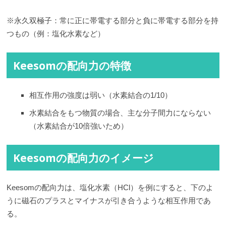
※永久双極子：常に正に帯電する部分と負に帯電する部分を持
つもの（例：塩化水素など）
Keesomの配向力の特徴
相互作用の強度は弱い（水素結合の1/10）
水素結合をもつ物質の場合、主な分子間力にならない
（水素結合が10倍強いため）
Keesomの配向力のイメージ
Keesomの配向力は、塩化水素（HCl）を例にすると、下のよ
うに磁石のプラスとマイナスが引き合うような相互作用であ
る。