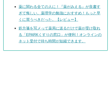
薬に関わる全ての人に！『薬がみえる』が良書す
ぎて悔しい。薬理学の勉強におすすめ！もっと早
くに買うべきだった。【レビュー】
処方箋を写メって薬局に送るだけで薬が受け取れ
る「EPARKくすりの窓口」が便利！オンラインの
ネット受付で待ち時間が短縮できます。