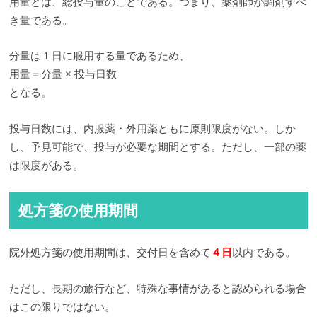
用量とは、総投与量のことである。つまり、薬剤師が調剤すべ
き量である。
分量は１日に服用する量であるため、
用量＝分量 × 投与日数
となる。
投与日数には、内服薬・外用薬ともに原則限度がない。しか
し、予見可能で、投与が必要な期間とする。ただし、一部の薬
は限度がある。
処方箋の使用期間
院外処方箋の使用期間は、交付日を含めて
４日
以内である。
ただし、長期の旅行など、特殊な事情があると認められる場合
はこの限りではない。