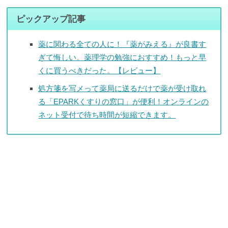
ピックアップ記事
薬に関わる全ての人に！『薬がみえる』が良書す
ぎて悔しい。薬理学の勉強におすすめ！もっと早
くに買うべきだった。【レビュー】
処方箋を写メって薬局に送るだけで薬が受け取れ
る「EPARKくすりの窓口」が便利！オンラインの
ネット受付で待ち時間が短縮できます。