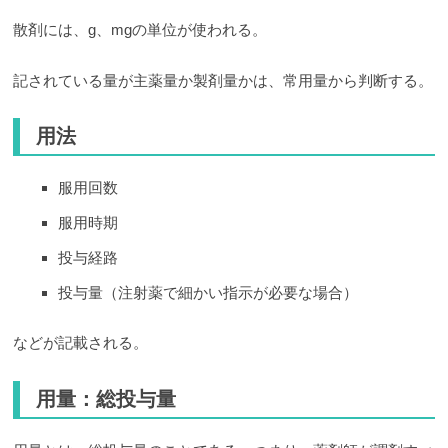
散剤には、g、mgの単位が使われる。
記されている量が主薬量か製剤量かは、常用量から判断する。
用法
服用回数
服用時期
投与経路
投与量（注射薬で細かい指示が必要な場合）
などが記載される。
用量：総投与量