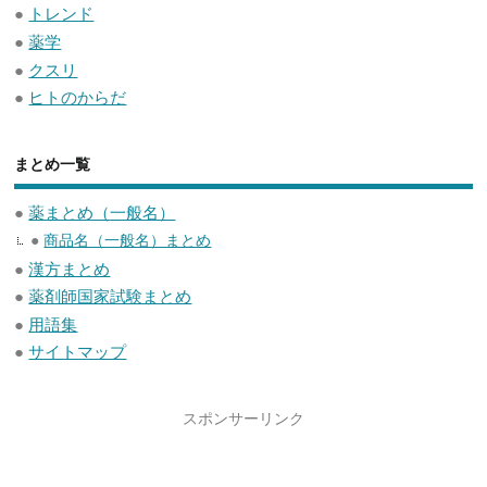
●
トレンド
●
薬学
●
クスリ
●
ヒトのからだ
まとめ一覧
●
薬まとめ（一般名）
●
商品名（一般名）まとめ
●
漢方まとめ
●
薬剤師国家試験まとめ
●
用語集
●
サイトマップ
スポンサーリンク