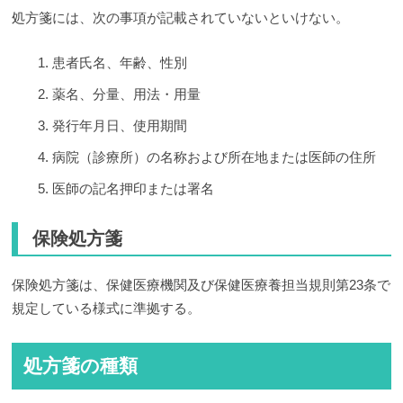
処方箋には、次の事項が記載されていないといけない。
患者氏名、年齢、性別
薬名、分量、用法・用量
発行年月日、使用期間
病院（診療所）の名称および所在地または医師の住所
医師の記名押印または署名
保険処方箋
保険処方箋は、保健医療機関及び保健医療養担当規則第23条で
規定している様式に準拠する。
処方箋の種類