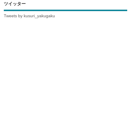
ツイッター
Tweets by kusuri_yakugaku