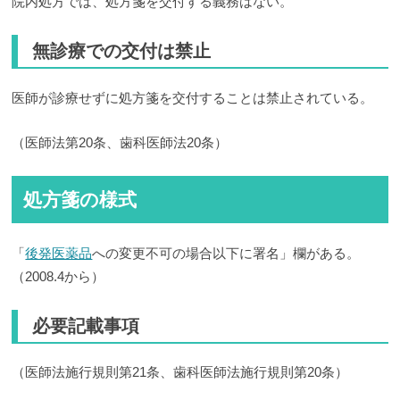
院内処方では、処方箋を交付する義務はない。
無診療での交付は禁止
医師が診療せずに処方箋を交付することは禁止されている。
（医師法第20条、歯科医師法20条）
処方箋の様式
「
後発医薬品
への変更不可の場合以下に署名」欄がある。
（2008.4から）
必要記載事項
（医師法施行規則第21条、歯科医師法施行規則第20条）