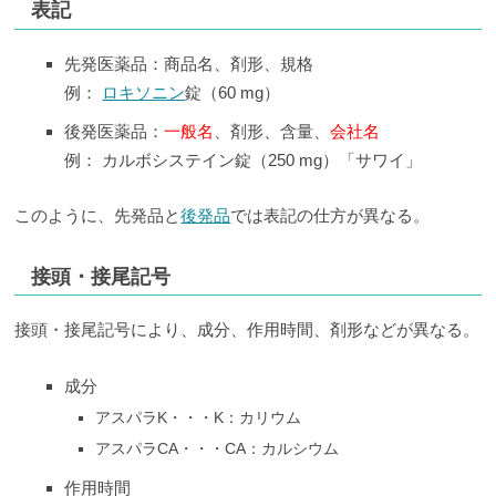
表記
先発医薬品：商品名、剤形、規格
例：
ロキソニン
錠（60 mg）
後発医薬品：
一般名
、剤形、含量、
会社名
例： カルボシステイン錠（250 mg）「サワイ」
このように、先発品と
後発品
では表記の仕方が異なる。
接頭・接尾記号
接頭・接尾記号により、成分、作用時間、剤形などが異なる。
成分
アスパラK・・・K：カリウム
アスパラCA・・・CA：カルシウム
作用時間