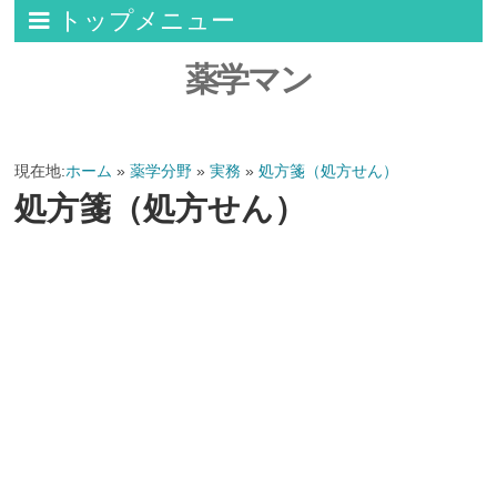
トップメニュー
薬学マン
現在地:
ホーム
»
薬学分野
»
実務
»
処方箋（処方せん）
処方箋（処方せん）