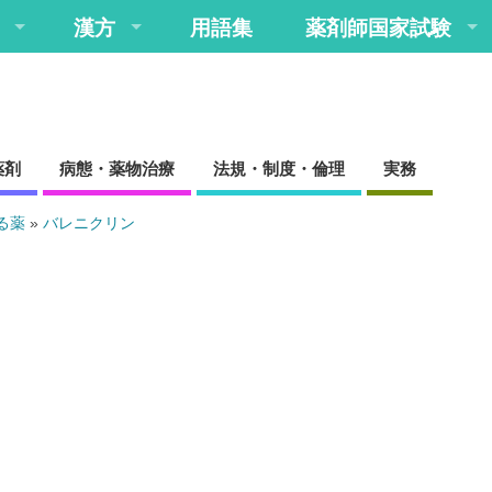
漢方
用語集
薬剤師国家試験
薬剤
病態・薬物治療
法規・制度・倫理
実務
る薬
»
バレニクリン