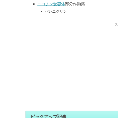
ニコチン受容体
部分作動薬
バレニクリン
ピックアップ記事