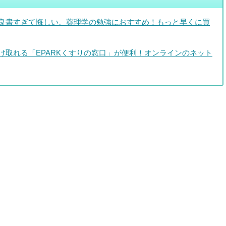
良書すぎて悔しい。薬理学の勉強におすすめ！もっと早くに買
け取れる「EPARKくすりの窓口」が便利！オンラインのネット