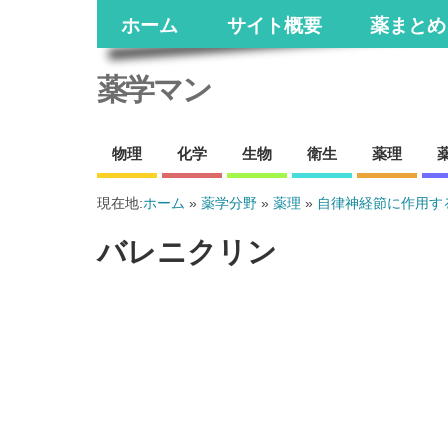
ホーム
サイト概要
薬まとめ
薬学マン
物理
化学
生物
衛生
薬理
現在地:
ホーム
»
薬学分野
»
薬理
»
自律神経節に作用す
バレニクリン