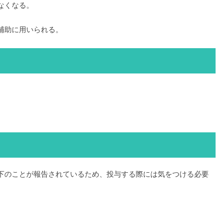
なくなる。
補助に用いられる。
下のことが報告されているため、投与する際には気をつける必要