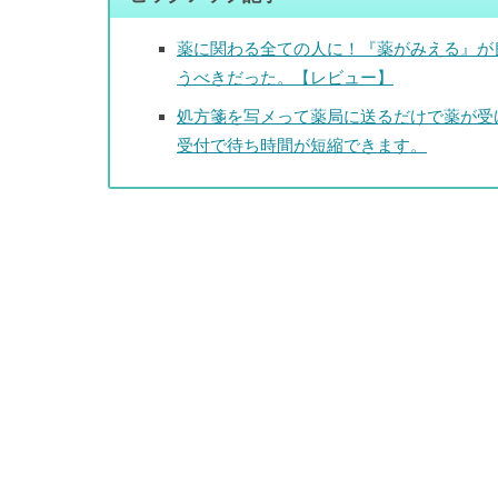
薬に関わる全ての人に！『薬がみえる』が
うべきだった。【レビュー】
処方箋を写メって薬局に送るだけで薬が受
受付で待ち時間が短縮できます。