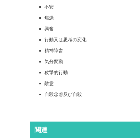
不安
焦燥
興奮
行動又は思考の変化
精神障害
気分変動
攻撃的行動
敵意
自殺念慮及び自殺
関連