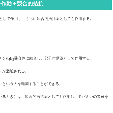
分作動＋競合的拮抗
として作用し、さらに競合的拮抗薬としても作用する。
チンα
β
受容体に結合し、部分作動薬として作用する。
4
2
ンが遊離される。
」というのを軽減することができる。
いるとき）は、競合的拮抗薬としても作用し、ドパミンの遊離を