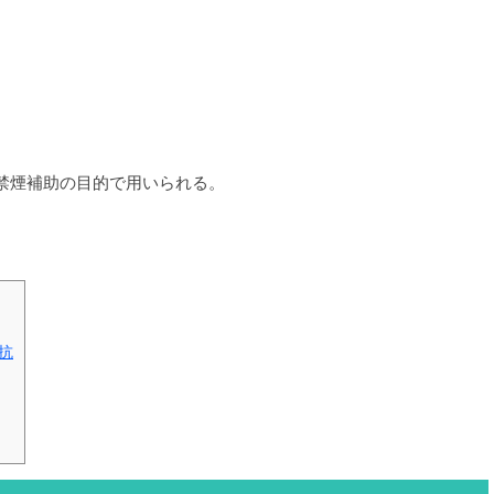
禁煙補助の目的で用いられる。
抗