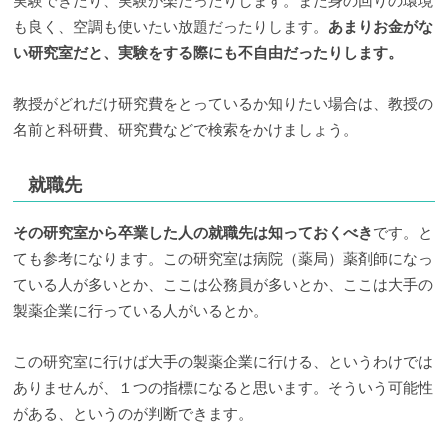
実験できたり、実験が楽だったりします。また身の回りの環境
も良く、空調も使いたい放題だったりします。
あまりお金がな
い研究室だと、実験をする際にも不自由だったりします。
教授がどれだけ研究費をとっているか知りたい場合は、教授の
名前と科研費、研究費などで検索をかけましょう。
就職先
その研究室から卒業した人の就職先は知っておくべき
です。と
ても参考になります。この研究室は病院（薬局）薬剤師になっ
ている人が多いとか、ここは公務員が多いとか、ここは大手の
製薬企業に行っている人がいるとか。
この研究室に行けば大手の製薬企業に行ける、というわけでは
ありませんが、１つの指標になると思います。そういう可能性
がある、というのが判断できます。