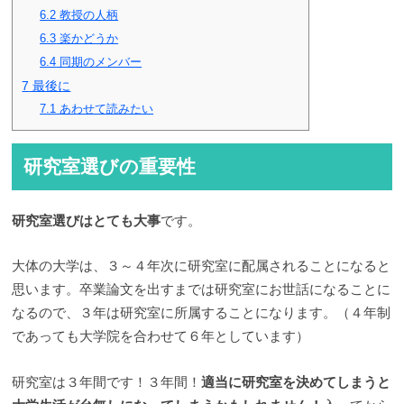
6.2
教授の人柄
6.3
楽かどうか
6.4
同期のメンバー
7
最後に
7.1
あわせて読みたい
研究室選びの重要性
研究室選びはとても大事
です。
大体の大学は、３～４年次に研究室に配属されることになると
思います。卒業論文を出すまでは研究室にお世話になることに
なるので、３年は研究室に所属することになります。（４年制
であっても大学院を合わせて６年としています）
研究室は３年間です！３年間！
適当に研究室を決めてしまうと