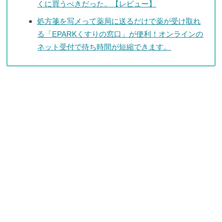
くに買うべきだった。【レビュー】
処方箋を写メって薬局に送るだけで薬が受け取れ
る「EPARKくすりの窓口」が便利！オンラインの
ネット受付で待ち時間が短縮できます。