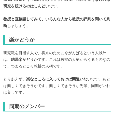
研究を続けるのはしんどい
です。
教授と直接話してみて、いろんな人から教授の評判を聞いて判
断
しましょう。
楽かどうか
研究職を目指す人で、将来のために今がんばるという人以外
は、
結局楽かどうか
です。これは教授の人柄からくるものなの
で、つまるところ教授の人柄です。
とりあえず、
楽なところに入っておけば間違いない
です。あと
は楽しくできそうかです。楽しくできそうな先輩、同期がいれ
ば良しです。
同期のメンバー