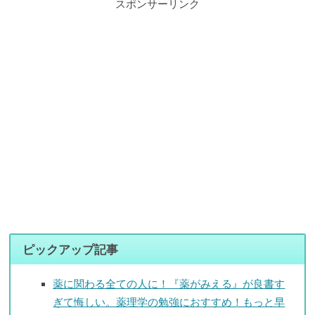
スポンサーリンク
ピックアップ記事
薬に関わる全ての人に！『薬がみえる』が良書す
ぎて悔しい。薬理学の勉強におすすめ！もっと早