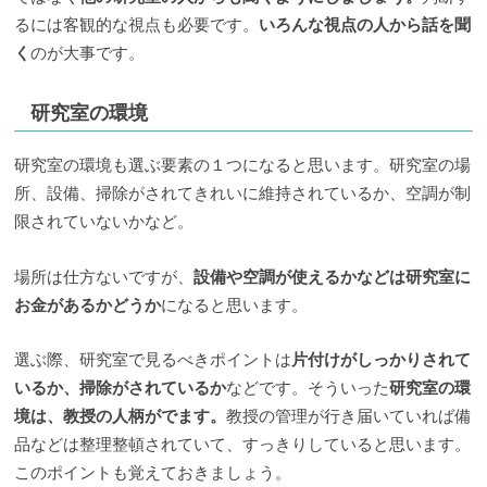
るには客観的な視点も必要です。
いろんな視点の人から話を聞
く
のが大事です。
研究室の環境
研究室の環境も選ぶ要素の１つになると思います。研究室の場
所、設備、掃除がされてきれいに維持されているか、空調が制
限されていないかなど。
場所は仕方ないですが、
設備や空調が使えるかなどは研究室に
お金があるかどうか
になると思います。
選ぶ際、研究室で見るべきポイントは
片付けがしっかりされて
いるか、掃除がされているか
などです。そういった
研究室の環
境は、教授の人柄がでます。
教授の管理が行き届いていれば備
品などは整理整頓されていて、すっきりしていると思います。
このポイントも覚えておきましょう。