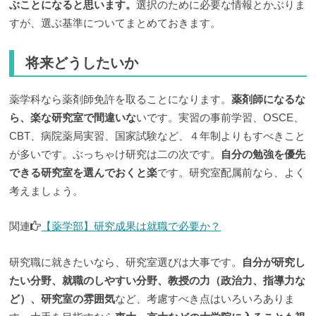
ぶことになると思います。
選択のために必要な情報とかぶりま
すが、選ぶ基準についてまとめておきます。
将来どうしたいか
薬学科なら薬剤師免許を取ることになります。
薬剤師になるな
ら、楽な研究室で間違いな
いです。実習の事前学習、OSCE、
CBT、病院薬局実習、国家試験など、４年制よりもすべきこと
が多いです。ぶっちゃけ研究は二の次です。
自分の勉強を優先
できる研究室を選んでおくと楽
です。研究室配属前なら、よく
考えましょう。
関連
【薬学部】研究成果は就職で必要か？
研究職に就きたいなら、研究室選びは大事です。
自分が研究し
たい分野、就職のしやすい分野、教授の力（政治力、指導力な
ど）、研究室の雰囲気
など、考慮すべき点はいろいろありま