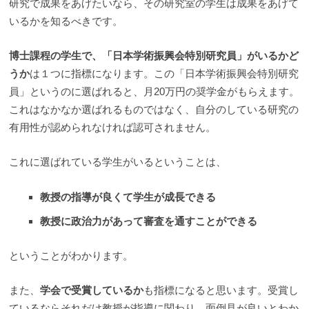
研究で成果をあげたいなら、その研究室の学生は成果をあげて
いるかを知るべきです。
博士課程の学生で、「日本学術振興会特別研究員」がいるかど
うか
は１つに指標になります。この「日本学術振興会特別研究
員」というのに選ばれると、月20万円の奨学金がもらえます。
これはなかなか選ばれるものではなく、自分のしている研究の
有用性が認められなければ認可されません。
これに選ばれている学生がいるということは、
教授の指導が良くて学生が成長できる
教授に政治力があって審査を通すことができる
ということがわかります。
また、
学会で受賞しているか
も指標になると思います。受賞し
ているならそれだけ教授が指導に関わり、面倒見が良いとわか