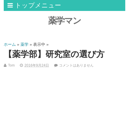
トップメニュー
薬学マン
ホーム
»
薬学
» 表示中 »
【薬学部】研究室の選び方
Tom
2016年9月24日
コメントはありません