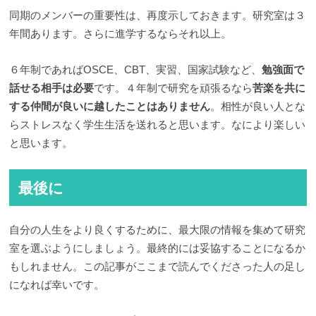
同期のメンバーの重要性は、再度示しておきます。研究室は３
年間あります。さらに進学するならそれ以上。
６年制であればOSCE、CBT、実習、国家試験など、
勉強面で
話せる相手は必要
です。４年制で研究を頑張るなら
苦楽を共に
する仲間が良いに越したことはありません
。相性が良い人とな
らストレスなく学生生活を送れると思います。なにより楽しい
と思います。
最後に
自分の人生をより良くするために、最大限の情報を集めて研究
室を選ぶようにしましょう。最終的には妥協することになるか
もしれません。この記事がここまで読んでくださった人の足し
になれば幸いです。