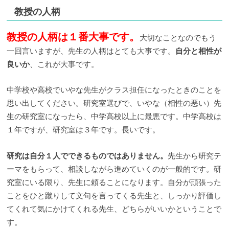
教授の人柄
教授の人柄は１番大事です。
大切なことなのでもう
一回言いますが、先生の人柄はとても大事です。
自分と相性が
良いか
、これが大事です。
中学校や高校でいやな先生がクラス担任になったときのことを
思い出してください。研究室選びで、いやな（相性の悪い）先
生の研究室になったら、中学高校以上に最悪です。中学高校は
１年ですが、研究室は３年です。長いです。
研究は自分１人でできるものではありません。
先生から研究テ
ーマをもらって、相談しながら進めていくのが一般的です。研
究室にいる限り、先生に頼ることになります。自分が頑張った
ことをひと蹴りして文句を言ってくる先生と、しっかり評価し
てくれて気にかけてくれる先生、どちらがいいかということで
す。