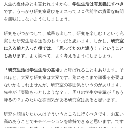
人生の夏休みとも言われますから、
学生生活は有意義にすべき
です。うっかり研究室選びをミスって２０代前半の貴重な時間
を無駄にしないようにしましょう。
研究をがつがつして、成果も出して、研究を楽しむ！という充
実した研究生活を送るのも１つだと思います。しかし、
研究室
に入る前と入った後では、「思ってたのと違う！」ということ
もあります
。よく調べて、よく考えるようにしましょう。
「研究生活は学生生活の墓場」
と呼ばれることもあります。そ
れほど、大変な研究室は大変です。別にそこまで頑張る必要は
ないかもしれませんが、研究室の雰囲気というのがあります。
先生が「実験もっとしような？」、周りの学生や先輩が「もう
帰るの？」みたいな雰囲気がある研究室はあると思います。
研究を頑張りたい人はそういうところに行くべきです。お互い
高めあうことでモチベーションを維持できると思います。です