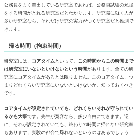
公務員をよく輩出している研究室であれば、公務員試験の勉強
をする時間がとれる研究室だとわかります。研究職に就く人が
多い研究室なら、それだけ研究の実力がつく研究室だと推測で
きます。
帰る時間（拘束時間）
研究室には、
コアタイム
といって、
この時間からこの時間まで
は研究室にいないといけないという時間
があります。全ての研
究室にコアタイムがあるとは限りません。このコアタイム、つ
まりどれくらい研究室にいないといけないか、知っておくべき
です。
コアタイムが設定されていても、どれくらいそれが守られてい
るかも大事
です。先生が寛容なら、多少自由にできます。逆
に、それが設定されていても、終わりの時間に帰れない研究室
もあります。実験の都合で帰れないというのはあるでしょう