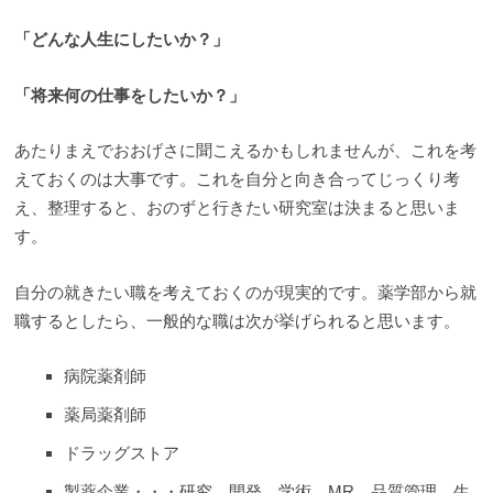
「どんな人生にしたいか？」
「将来何の仕事をしたいか？」
あたりまえでおおげさに聞こえるかもしれませんが、これを考
えておくのは大事です。これを自分と向き合ってじっくり考
え、整理すると、おのずと行きたい研究室は決まると思いま
す。
自分の就きたい職を考えておくのが現実的です。薬学部から就
職するとしたら、一般的な職は次が挙げられると思います。
病院薬剤師
薬局薬剤師
ドラッグストア
製薬企業・・・研究、開発、学術、MR、品質管理、生