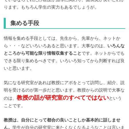
ります。もちろん学生の実力もあるでしょうが。
集める手段
情報を集める手段としては、先生から、先輩から、ネットか
ら・・・などいろいろあると思います。大事なのは、
いろんな
ところから可能な限り情報収集すること
です。ネットからでも
できる限り集めるべきです。いろいろ知ってから判断すれば良
いと思います。
気になる研究室があれば教授にアポをとって訪問し、紹介、説
明を受けるのが第一歩だと思います。教授からの説明で大事な
教授の話が研究室のすべてではない
のは、
という
ことです。
教授は、自分にとって都合の良いことしか基本的に話しませ
ん。
学生が自分の研究室に来たくなくなるようなことは言いま