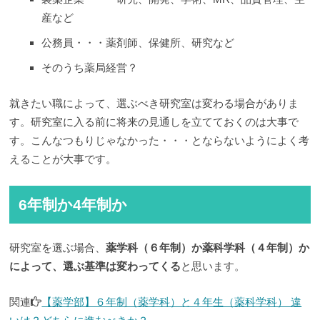
産など
公務員・・・薬剤師、保健所、研究など
そのうち薬局経営？
就きたい職によって、選ぶべき研究室は変わる場合がありま
す。研究室に入る前に将来の見通しを立てておくのは大事で
す。こんなつもりじゃなかった・・・とならないようによく考
えることが大事です。
6年制か4年制か
研究室を選ぶ場合、
薬学科（６年制）か薬科学科（４年制）か
によって、選ぶ基準は変わってくる
と思います。
関連
【薬学部】６年制（薬学科）と４年生（薬科学科） 違