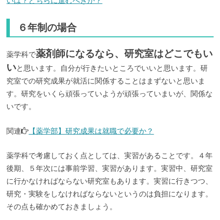
いは？どちらに進むべきか？
６年制の場合
薬剤師になるなら、研究室はどこでもい
薬学科で
い
と思います。自分が行きたいところでいいと思います。研
究室での研究成果が就活に関係することはまずないと思いま
す。研究をいくら頑張っていようが頑張っていまいが、関係な
いです。
関連
【薬学部】研究成果は就職で必要か？
薬学科で考慮しておく点としては、実習があることです。４年
後期、５年次には事前学習、実習があります。実習中、研究室
に行かなければならない研究室もあります。実習に行きつつ、
研究・実験をしなければならないというのは負担になります。
その点も確かめておきましょう。