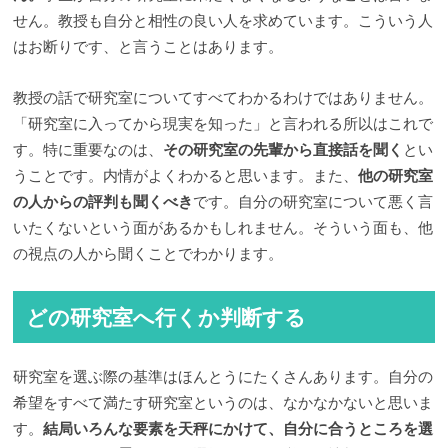
せん。教授も自分と相性の良い人を求めています。こういう人
はお断りです、と言うことはあります。
教授の話で研究室についてすべてわかるわけではありません。
「研究室に入ってから現実を知った」と言われる所以はこれで
す。特に重要なのは、
その研究室の先輩から直接話を聞く
とい
うことです。内情がよくわかると思います。また、
他の研究室
の人からの評判も聞くべき
です。自分の研究室について悪く言
いたくないという面があるかもしれません。そういう面も、他
の視点の人から聞くことでわかります。
どの研究室へ行くか判断する
研究室を選ぶ際の基準はほんとうにたくさんあります。自分の
希望をすべて満たす研究室というのは、なかなかないと思いま
す。
結局いろんな要素を天秤にかけて、自分に合うところを選