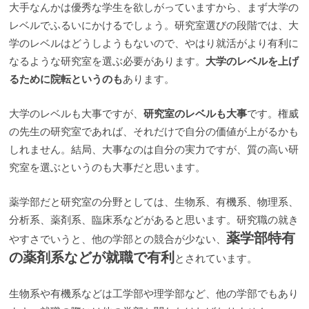
大手なんかは優秀な学生を欲しがっていますから、まず大学の
レベルでふるいにかけるでしょう。研究室選びの段階では、大
学のレベルはどうしようもないので、やはり就活がより有利に
なるような研究室を選ぶ必要があります。
大学のレベルを上げ
るために院転というのも
あります。
大学のレベルも大事ですが、
研究室のレベルも大事
です。権威
の先生の研究室であれば、それだけで自分の価値が上がるかも
しれません。結局、大事なのは自分の実力ですが、質の高い研
究室を選ぶというのも大事だと思います。
薬学部だと研究室の分野としては、生物系、有機系、物理系、
分析系、薬剤系、臨床系などがあると思います。研究職の就き
薬学部特有
やすさでいうと、他の学部との競合が少ない、
の薬剤系などが就職で有利
とされています。
生物系や有機系などは工学部や理学部など、他の学部でもあり