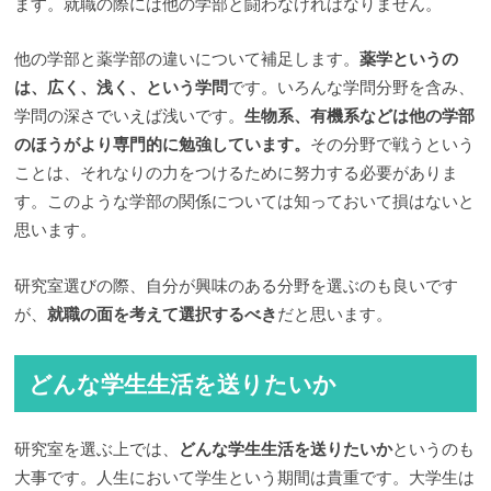
ます。就職の際には他の学部と闘わなければなりません。
他の学部と薬学部の違いについて補足します。
薬学というの
は、広く、浅く、という学問
です。いろんな学問分野を含み、
学問の深さでいえば浅いです。
生物系、有機系などは他の学部
のほうがより専門的に勉強しています。
その分野で戦うという
ことは、それなりの力をつけるために努力する必要がありま
す。このような学部の関係については知っておいて損はないと
思います。
研究室選びの際、自分が興味のある分野を選ぶのも良いです
が、
就職の面を考えて選択するべき
だと思います。
どんな学生生活を送りたいか
研究室を選ぶ上では、
どんな学生生活を送りたいか
というのも
大事です。人生において学生という期間は貴重です。大学生は