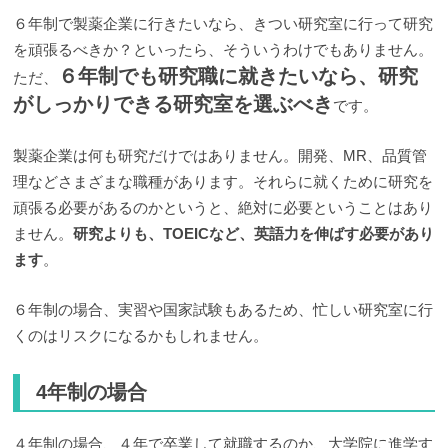
６年制で製薬企業に行きたいなら、きつい研究室に行って研究
を頑張るべきか？といったら、そういうわけでもありません。
６年制でも研究職に就きたいなら、研究
ただ、
がしっかりできる研究室を選ぶべき
です。
製薬企業は何も研究だけではありません。開発、MR、品質管
理などさまざまな職種があります。それらに就くために研究を
頑張る必要があるのかというと、絶対に必要ということはあり
ません。
研究よりも、TOEICなど、英語力を伸ばす必要があり
ます
。
６年制の場合、実習や国家試験もあるため、忙しい研究室に行
くのはリスクになるかもしれません。
4年制の場合
４年制の場合、４年で卒業して就職するのか、大学院に進学す