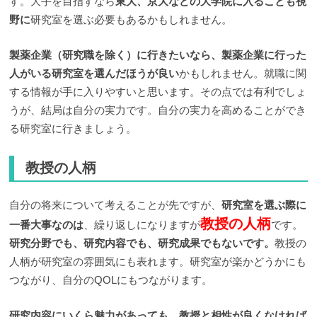
す。大手を目指すなら
東大、京大などの大学院に入ることも視
野に
研究室を選ぶ必要もあるかもしれません。
製薬企業（研究職を除く）に行きたいなら、製薬企業に行った
人がいる研究室を選んだほうが良い
かもしれません。就職に関
する情報が手に入りやすいと思います。その点では有利でしょ
うが、結局は自分の実力です。自分の実力を高めることができ
る研究室に行きましょう。
教授の人柄
自分の将来について考えることが先ですが、
研究室を選ぶ際に
教授の人柄
一番大事なのは
、繰り返しになりますが
です。
研究分野でも、研究内容でも、研究成果でもないです。
教授の
人柄が研究室の雰囲気にも表れます。研究室が楽かどうかにも
つながり、自分のQOLにもつながります。
研究内容にいくら魅力があっても、教授と相性が良くなければ