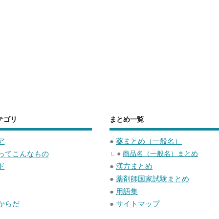
テゴリ
まとめ一覧
ア
●
薬まとめ（一般名）
ってこんなもの
●
商品名（一般名）まとめ
ド
●
漢方まとめ
●
薬剤師国家試験まとめ
●
用語集
からだ
●
サイトマップ