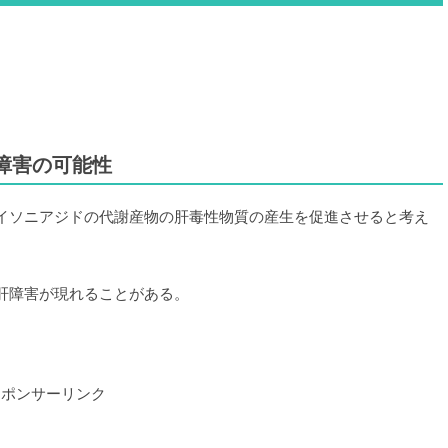
障害の可能性
イソニアジドの代謝産物の肝毒性物質の産生を促進させると考え
肝障害が現れることがある。
スポンサーリンク