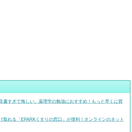
良書すぎて悔しい。薬理学の勉強におすすめ！もっと早くに買
け取れる「EPARKくすりの窓口」が便利！オンラインのネット