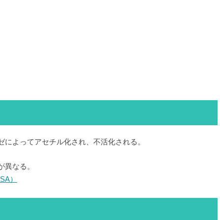
ーゼによってアセチル化され、不活化される。
が異なる。
SA）