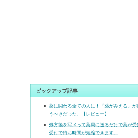
ピックアップ記事
薬に関わる全ての人に！『薬がみえる』が
うべきだった。【レビュー】
処方箋を写メって薬局に送るだけで薬が受
受付で待ち時間が短縮できます。