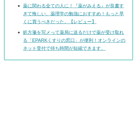
薬に関わる全ての人に！『薬がみえる』が良書す
ぎて悔しい。薬理学の勉強におすすめ！もっと早
くに買うべきだった。【レビュー】
処方箋を写メって薬局に送るだけで薬が受け取れ
る「EPARKくすりの窓口」が便利！オンラインの
ネット受付で待ち時間が短縮できます。