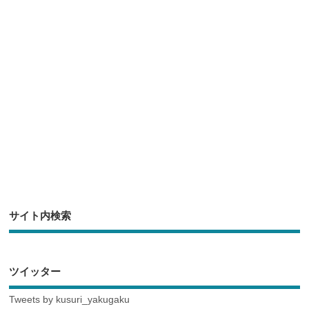
o
o
k
サイト内検索
ツイッター
Tweets by kusuri_yakugaku