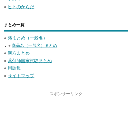
●
ヒトのからだ
まとめ一覧
●
薬まとめ（一般名）
●
商品名（一般名）まとめ
●
漢方まとめ
●
薬剤師国家試験まとめ
●
用語集
●
サイトマップ
スポンサーリンク