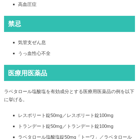
高血圧症
禁忌
気管支ぜん息
うっ血性心不全
医療用医薬品
ラベタロール塩酸塩を有効成分とする医療用医薬品の例を以下
に挙げる。
レスポリート錠50mg／レスポリート錠100mg
トランデート錠50mg／トランデート錠100mg
ラベタロール塩酸塩錠50mg「トーワ」／ラベタロール