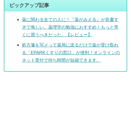
ピックアップ記事
薬に関わる全ての人に！『薬がみえる』が良書す
ぎて悔しい。薬理学の勉強におすすめ！もっと早
くに買うべきだった。【レビュー】
処方箋を写メって薬局に送るだけで薬が受け取れ
る「EPARKくすりの窓口」が便利！オンラインの
ネット受付で待ち時間が短縮できます。