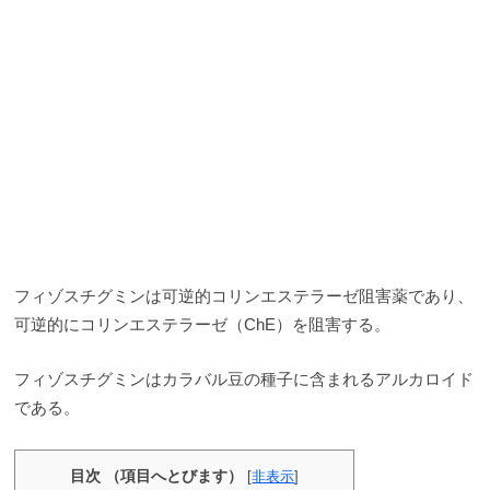
フィゾスチグミンは可逆的コリンエステラーゼ阻害薬であり、
可逆的にコリンエステラーゼ（ChE）を阻害する。
フィゾスチグミンはカラバル豆の種子に含まれるアルカロイド
である。
目次 （項目へとびます）
[
非表示
]