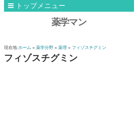
トップメニュー
薬学マン
現在地:
ホーム
»
薬学分野
»
薬理
»
フィゾスチグミン
フィゾスチグミン