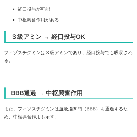
経口投与が可能
中枢興奮作用がある
３級アミン → 経口投与OK
フィゾスチグミンは３級アミンであり、経口投与でも吸収され
る。
BBB通過 → 中枢興奮作用
また、フィゾスチグミンは血液脳関門（BBB）も通過するた
め、中枢興奮作用も示す。