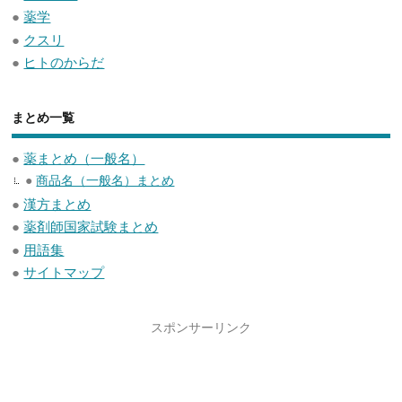
●
薬学
●
クスリ
●
ヒトのからだ
まとめ一覧
●
薬まとめ（一般名）
●
商品名（一般名）まとめ
●
漢方まとめ
●
薬剤師国家試験まとめ
●
用語集
●
サイトマップ
スポンサーリンク