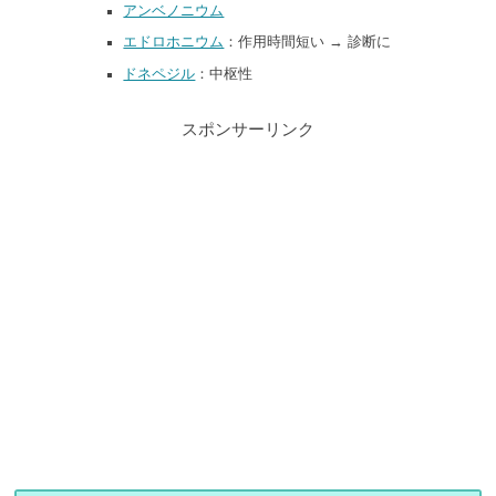
アンベノニウム
エドロホニウム
：作用時間短い → 診断に
ドネペジル
：中枢性
スポンサーリンク