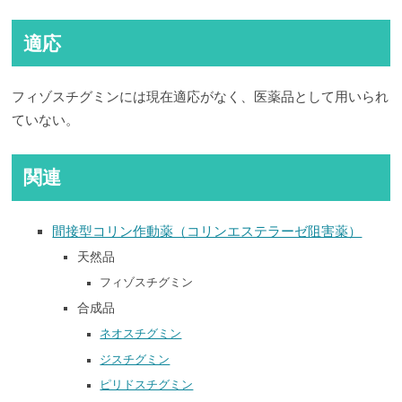
適応
フィゾスチグミンには現在適応がなく、医薬品として用いられ
ていない。
関連
間接型コリン作動薬（コリンエステラーゼ阻害薬）
天然品
フィゾスチグミン
合成品
ネオスチグミン
ジスチグミン
ピリドスチグミン