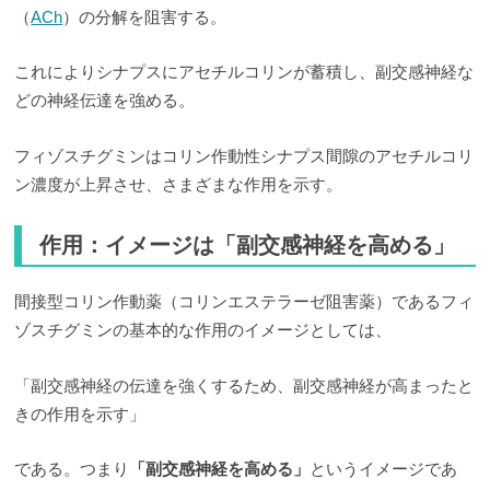
（
ACh
）の分解を阻害する。
これによりシナプスにアセチルコリンが蓄積し、副交感神経な
どの神経伝達を強める。
フィゾスチグミンはコリン作動性シナプス間隙のアセチルコリ
ン濃度が上昇させ、さまざまな作用を示す。
作用：イメージは「副交感神経を高める」
間接型コリン作動薬（コリンエステラーゼ阻害薬）であるフィ
ゾスチグミンの基本的な作用のイメージとしては、
「副交感神経の伝達を強くするため、副交感神経が高まったと
きの作用を示す」
である。つまり
「副交感神経を高める」
というイメージであ