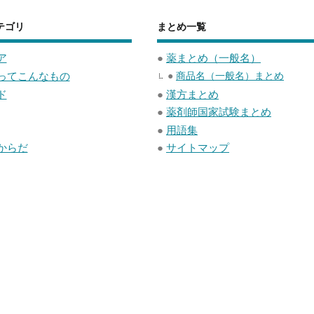
テゴリ
まとめ一覧
ア
●
薬まとめ（一般名）
ってこんなもの
●
商品名（一般名）まとめ
ド
●
漢方まとめ
●
薬剤師国家試験まとめ
●
用語集
からだ
●
サイトマップ