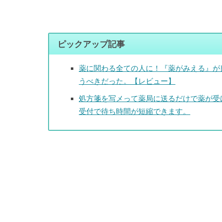
ピックアップ記事
薬に関わる全ての人に！『薬がみえる』が
うべきだった。【レビュー】
処方箋を写メって薬局に送るだけで薬が受
受付で待ち時間が短縮できます。