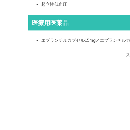
起立性低血圧
医療用医薬品
エブランチルカプセル15mg／エブランチルカ