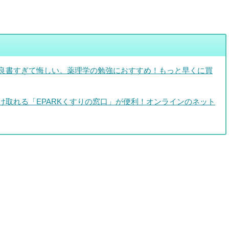
良書すぎて悔しい。薬理学の勉強におすすめ！もっと早くに買
け取れる「EPARKくすりの窓口」が便利！オンラインのネット