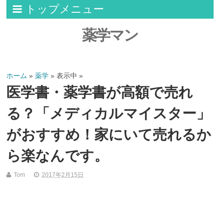
トップメニュー
薬学マン
ホーム
»
薬学
» 表示中 »
医学書・薬学書が高額で売れ
る？「メディカルマイスター」
がおすすめ！家にいて売れるか
ら楽なんです。
Tom
2017年2月15日