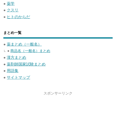
●
薬学
●
クスリ
●
ヒトのからだ
まとめ一覧
●
薬まとめ（一般名）
●
商品名（一般名）まとめ
●
漢方まとめ
●
薬剤師国家試験まとめ
●
用語集
●
サイトマップ
スポンサーリンク