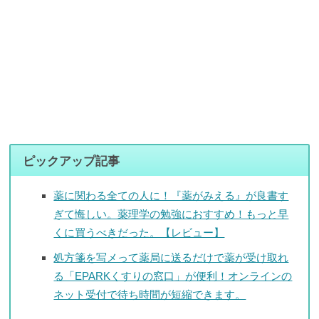
ピックアップ記事
薬に関わる全ての人に！『薬がみえる』が良書す
ぎて悔しい。薬理学の勉強におすすめ！もっと早
くに買うべきだった。【レビュー】
処方箋を写メって薬局に送るだけで薬が受け取れ
る「EPARKくすりの窓口」が便利！オンラインの
ネット受付で待ち時間が短縮できます。