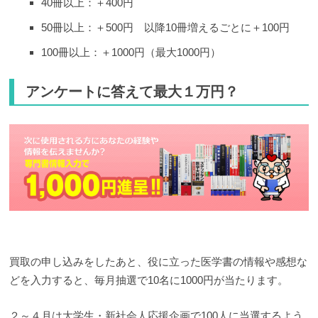
40冊以上：＋400円
50冊以上：＋500円 以降10冊増えるごとに＋100円
100冊以上：＋1000円（最大1000円）
アンケートに答えて最大１万円？
買取の申し込みをしたあと、役に立った医学書の情報や感想な
どを入力すると、毎月抽選で10名に1000円が当たります。
２～４月は大学生・新社会人応援企画で100人に当選するよう