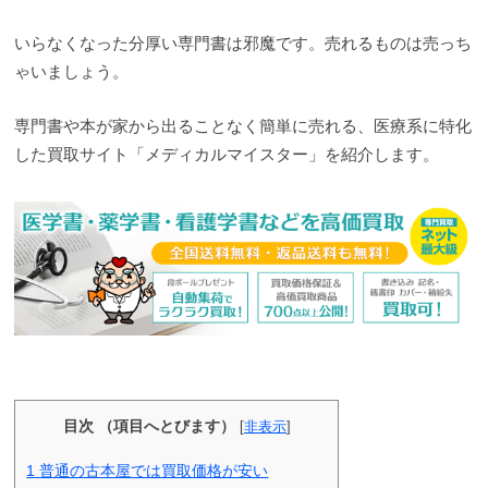
いらなくなった分厚い専門書は邪魔です。売れるものは売っち
ゃいましょう。
専門書や本が家から出ることなく簡単に売れる、医療系に特化
した買取サイト「メディカルマイスター」を紹介します。
目次 （項目へとびます）
[
非表示
]
1
普通の古本屋では買取価格が安い