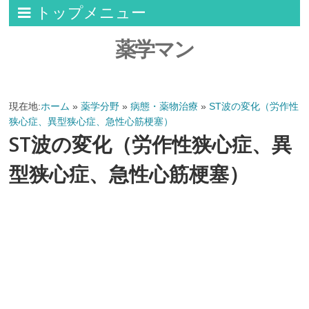
トップメニュー
薬学マン
現在地:
ホーム
»
薬学分野
»
病態・薬物治療
»
ST波の変化（労作性
狭心症、異型狭心症、急性心筋梗塞）
ST波の変化（労作性狭心症、異
型狭心症、急性心筋梗塞）