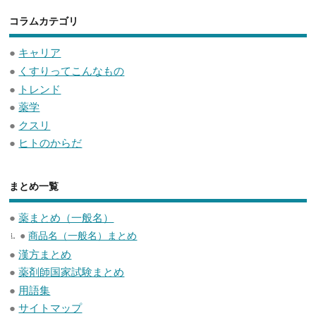
コラムカテゴリ
●
キャリア
●
くすりってこんなもの
●
トレンド
●
薬学
●
クスリ
●
ヒトのからだ
まとめ一覧
●
薬まとめ（一般名）
●
商品名（一般名）まとめ
●
漢方まとめ
●
薬剤師国家試験まとめ
●
用語集
●
サイトマップ