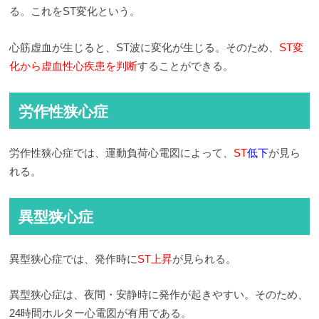
る。これをST変化という。
心筋虚血が生じると、ST波に変化が生じる。そのため、
ST変
化から虚血性心疾患を判断
することができる。
労作性狭心症
労作性狭心症では、運動負荷心電図によって、
ST
低下
が見ら
れる。
異型狭心症
異型狭心症では、発作時に
ST上昇
が見られる。
異型狭心症は、夜間・安静時に発作が起きやすい。そのため、
24時間ホルター心電図が有用である。