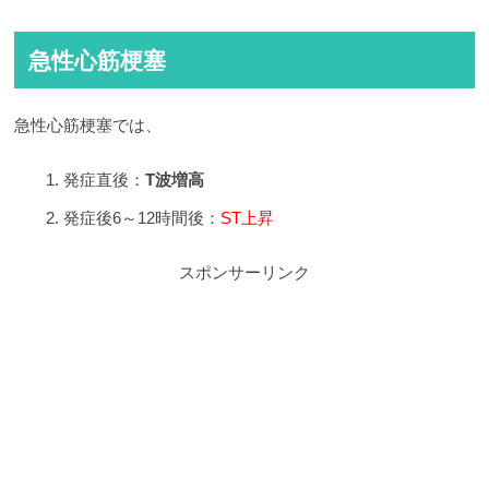
急性心筋梗塞
急性心筋梗塞では、
発症直後：
T波増高
発症後6～12時間後：
ST上昇
スポンサーリンク