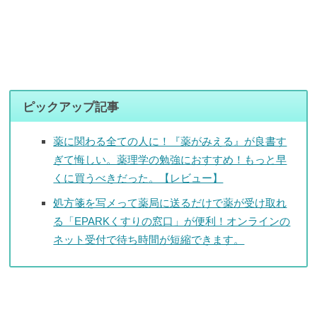
ピックアップ記事
薬に関わる全ての人に！『薬がみえる』が良書す
ぎて悔しい。薬理学の勉強におすすめ！もっと早
くに買うべきだった。【レビュー】
処方箋を写メって薬局に送るだけで薬が受け取れ
る「EPARKくすりの窓口」が便利！オンラインの
ネット受付で待ち時間が短縮できます。