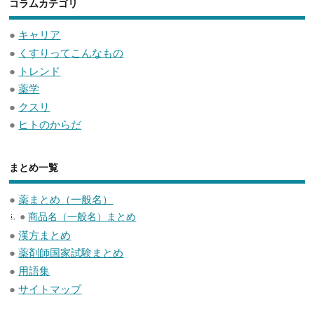
コラムカテゴリ
●
キャリア
●
くすりってこんなもの
●
トレンド
●
薬学
●
クスリ
●
ヒトのからだ
まとめ一覧
●
薬まとめ（一般名）
●
商品名（一般名）まとめ
●
漢方まとめ
●
薬剤師国家試験まとめ
●
用語集
●
サイトマップ