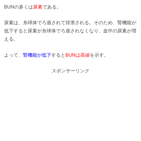
BUNの多くは
尿素
である。
尿素は、糸球体でろ過されて排泄される。そのため、腎機能が
低下すると尿素が糸球体でろ過されなくなり、血中の尿素が増
える。
よって、
腎機能が低下
すると
BUNは高値
を示す。
スポンサーリンク