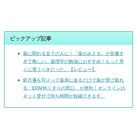
ピックアップ記事
薬に関わる全ての人に！『薬がみえる』が良書す
ぎて悔しい。薬理学の勉強におすすめ！もっと早
くに買うべきだった。【レビュー】
処方箋を写メって薬局に送るだけで薬が受け取れ
る「EPARKくすりの窓口」が便利！オンラインの
ネット受付で待ち時間が短縮できます。