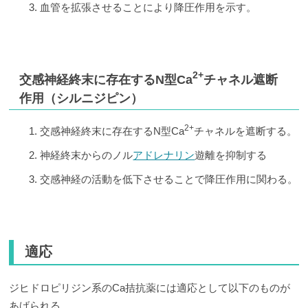
血管を拡張させることにより降圧作用を示す。
2+
交感神経終末に存在するN型Ca
チャネル遮断
作用（シルニジピン）
2+
交感神経終末に存在するN型Ca
チャネルを遮断する。
神経終末からのノル
アドレナリン
遊離を抑制する
交感神経の活動を低下させることで降圧作用に関わる。
適応
ジヒドロピリジン系のCa拮抗薬には適応として以下のものが
あげられる。