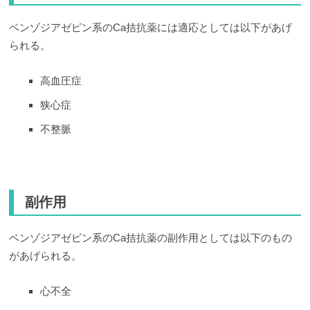
ベンゾジアゼピン系のCa拮抗薬には適応としては以下があげ
られる。
高血圧症
狭心症
不整脈
副作用
ベンゾジアゼピン系のCa拮抗薬の副作用としては以下のもの
があげられる。
心不全