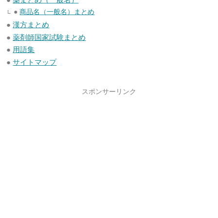
●
商品名（一般名）まとめ
●
漢方まとめ
●
薬剤師国家試験まとめ
●
用語集
●
サイトマップ
スポンサーリンク