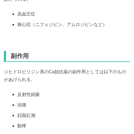
高血圧症
狭心症（ニフェジピン、アムロジピンなど）
副作用
ジヒドロピリジン系のCa拮抗薬の副作用としては以下のもの
があげられる。
反射性頻脈
頭痛
顔面紅潮
動悸