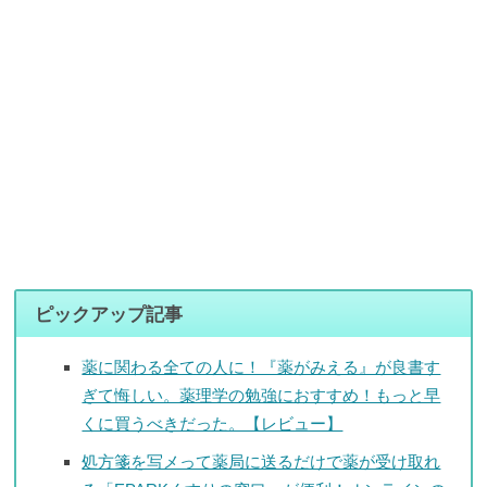
ピックアップ記事
薬に関わる全ての人に！『薬がみえる』が良書す
ぎて悔しい。薬理学の勉強におすすめ！もっと早
くに買うべきだった。【レビュー】
処方箋を写メって薬局に送るだけで薬が受け取れ