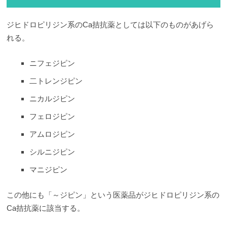
ジヒドロピリジン系のCa拮抗薬としては以下のものがあげら
れる。
ニフェジピン
二トレンジピン
ニカルジピン
フェロジピン
アムロジピン
シルニジピン
マニジピン
この他にも「～ジピン」という医薬品がジヒドロピリジン系の
Ca拮抗薬に該当する。