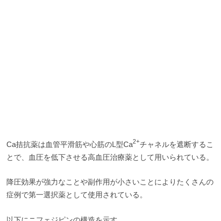
2+
Ca拮抗薬は血管平滑筋や心筋のL型Ca
チャネルを遮断するこ
とで、血圧を低下させる高血圧治療薬として用いられている。
降圧効果が強力なことや副作用が小さいことによりたくさんの
症例で第一選択薬として使用されている。
以下にニフェジピンの構造を示す。