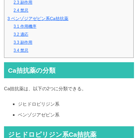
2.3
副作用
2.4
禁忌
3
ベンゾジアゼピン系Ca拮抗薬
3.1
作用機序
3.2
適応
3.3
副作用
3.4
禁忌
Ca拮抗薬の分類
Ca拮抗薬は、以下の2つに分類できる。
ジヒドロピリジン系
ベンゾジアゼピン系
ジヒドロピリジン系Ca拮抗薬