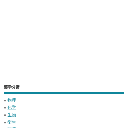
薬学分野
●
物理
●
化学
●
生物
●
衛生