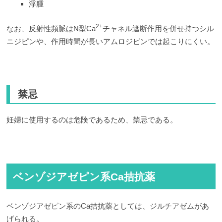
浮腫
2+
なお、反射性頻脈はN型Ca
チャネル遮断作用を併せ持つシル
ニジピンや、作用時間が長いアムロジピンでは起こりにくい。
禁忌
妊婦に使用するのは危険であるため、禁忌である。
ベンゾジアゼピン系Ca拮抗薬
ベンゾジアゼピン系のCa拮抗薬としては、ジルチアゼムがあ
げられる。