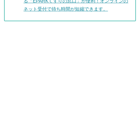
る「EPARKくすりの窓口」が便利！オンラインの
ネット受付で待ち時間が短縮できます。