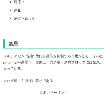
洞停止
徐脈
房室ブロック
禁忌
ジルチアゼムは副作用に心機能を抑制する作用があり、そのた
め心不全や高度（Ⅱ度以上）の房室・洞房ブロックには禁忌と
なっている。
また妊婦にも同様に禁忌である。
スポンサーリンク