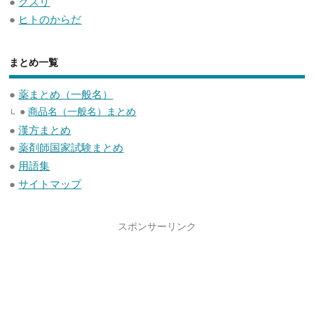
●
クスリ
●
ヒトのからだ
まとめ一覧
●
薬まとめ（一般名）
●
商品名（一般名）まとめ
●
漢方まとめ
●
薬剤師国家試験まとめ
●
用語集
●
サイトマップ
スポンサーリンク