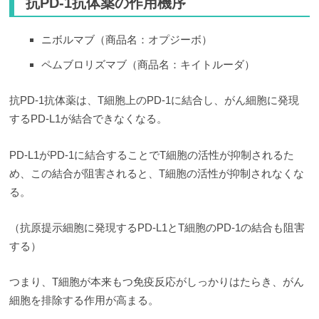
抗PD-1抗体薬の作用機序
ニボルマブ（商品名：オプジーボ）
ペムブロリズマブ（商品名：キイトルーダ）
抗PD-1抗体薬は、T細胞上のPD-1に結合し、がん細胞に発現
するPD-L1が結合できなくなる。
PD-L1がPD-1に結合することでT細胞の活性が抑制されるた
め、この結合が阻害されると、T細胞の活性が抑制されなくな
る。
（抗原提示細胞に発現するPD-L1とT細胞のPD-1の結合も阻害
する）
つまり、T細胞が本来もつ免疫反応がしっかりはたらき、がん
細胞を排除する作用が高まる。