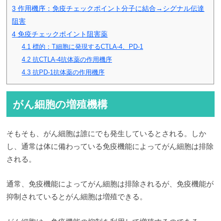
3
作用機序：免疫チェックポイント分子に結合→シグナル伝達
阻害
4
免疫チェックポイント阻害薬
4.1
標的：T細胞に発現するCTLA-4、PD-1
4.2
抗CTLA-4抗体薬の作用機序
4.3
抗PD-1抗体薬の作用機序
がん細胞の増殖機構
そもそも、がん細胞は誰にでも発生しているとされる。しか
し、通常は体に備わっている免疫機能によってがん細胞は排除
される。
通常、免疫機能によってがん細胞は排除されるが、免疫機能が
抑制されているとがん細胞は増殖できる。