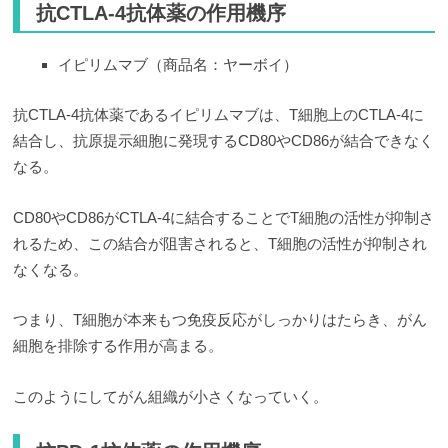
抗CTLA-4抗体薬の作用機序
イピリムマブ（商品名：ヤーボイ）
抗CTLA-4抗体薬であるイピリムマブは、T細胞上のCTLA-4に
結合し、抗原提示細胞に発現するCD80やCD86が結合できなく
なる。
CD80やCD86がCTLA-4に結合することでT細胞の活性が抑制さ
れるため、この結合が阻害されると、T細胞の活性が抑制され
なくなる。
つまり、T細胞が本来もつ免疫反応がしっかりはたらき、がん
細胞を排除する作用が高まる。
このようにしてがん組織が小さくなっていく。