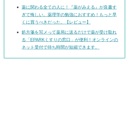
薬に関わる全ての人に！『薬がみえる』が良書す
ぎて悔しい。薬理学の勉強におすすめ！もっと早
くに買うべきだった。【レビュー】
処方箋を写メって薬局に送るだけで薬が受け取れ
る「EPARKくすりの窓口」が便利！オンラインの
ネット受付で待ち時間が短縮できます。