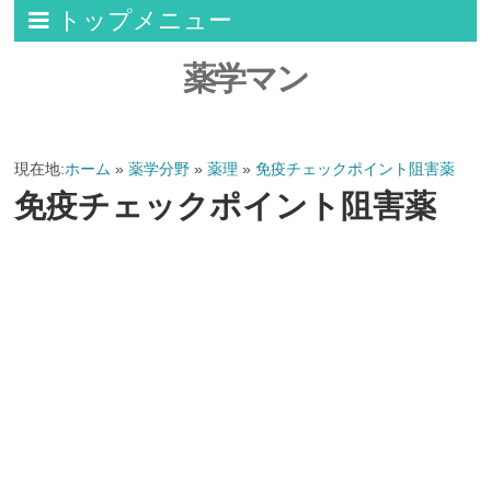
トップメニュー
薬学マン
現在地:
ホーム
»
薬学分野
»
薬理
»
免疫チェックポイント阻害薬
免疫チェックポイント阻害薬