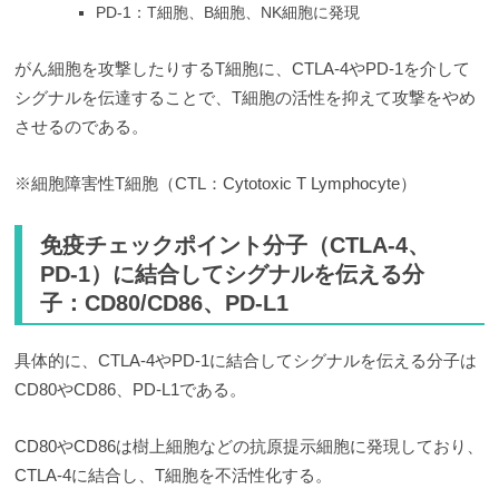
PD-1：T細胞、B細胞、NK細胞に発現
がん細胞を攻撃したりするT細胞に、CTLA-4やPD-1を介して
シグナルを伝達することで、T細胞の活性を抑えて攻撃をやめ
させるのである。
※細胞障害性T細胞（CTL：Cytotoxic T Lymphocyte）
免疫チェックポイント分子（CTLA-4、
PD-1）に結合してシグナルを伝える分
子：CD80/CD86、PD-L1
具体的に、CTLA-4やPD-1に結合してシグナルを伝える分子は
CD80やCD86、PD-L1である。
CD80やCD86は樹上細胞などの抗原提示細胞に発現しており、
CTLA-4に結合し、T細胞を不活性化する。