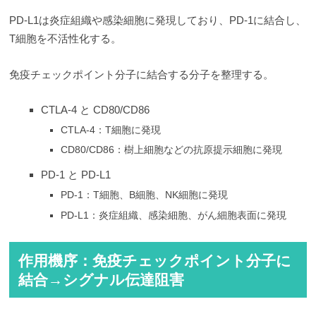
PD-L1は炎症組織や感染細胞に発現しており、PD-1に結合し、
T細胞を不活性化する。
免疫チェックポイント分子に結合する分子を整理する。
CTLA-4 と CD80/CD86
CTLA-4：T細胞に発現
CD80/CD86：樹上細胞などの抗原提示細胞に発現
PD-1 と PD-L1
PD-1：T細胞、B細胞、NK細胞に発現
PD-L1：炎症組織、感染細胞、がん細胞表面に発現
作用機序：免疫チェックポイント分子に
結合→シグナル伝達阻害