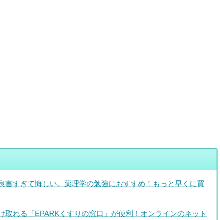
良書すぎて悔しい。薬理学の勉強におすすめ！もっと早くに買
け取れる「EPARKくすりの窓口」が便利！オンラインのネット