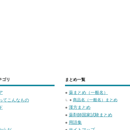
テゴリ
まとめ一覧
ア
●
薬まとめ（一般名）
ってこんなもの
●
商品名（一般名）まとめ
ド
●
漢方まとめ
●
薬剤師国家試験まとめ
●
用語集
からだ
●
サイトマップ