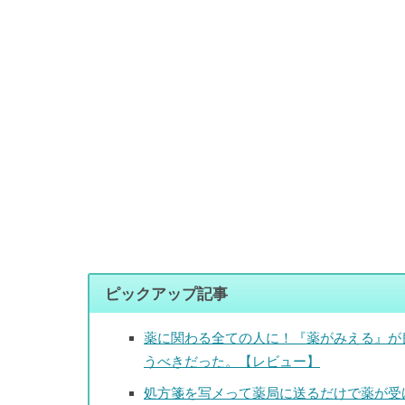
ピックアップ記事
薬に関わる全ての人に！『薬がみえる』が
うべきだった。【レビュー】
処方箋を写メって薬局に送るだけで薬が受