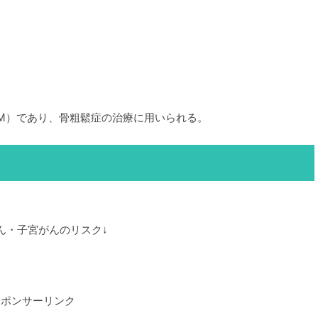
RM）であり、骨粗鬆症の治療に用いられる。
ん・子宮がんのリスク↓
スポンサーリンク