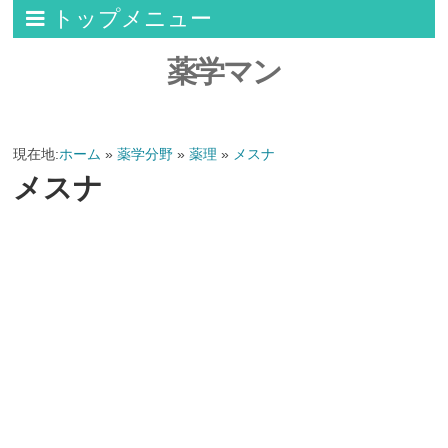
トップメニュー
薬学マン
現在地:
ホーム
»
薬学分野
»
薬理
»
メスナ
メスナ