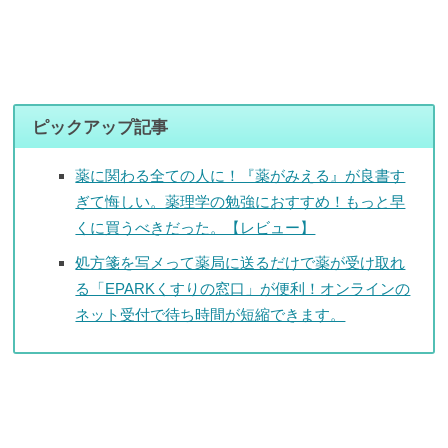
ピックアップ記事
薬に関わる全ての人に！『薬がみえる』が良書す
ぎて悔しい。薬理学の勉強におすすめ！もっと早
くに買うべきだった。【レビュー】
処方箋を写メって薬局に送るだけで薬が受け取れ
る「EPARKくすりの窓口」が便利！オンラインの
ネット受付で待ち時間が短縮できます。