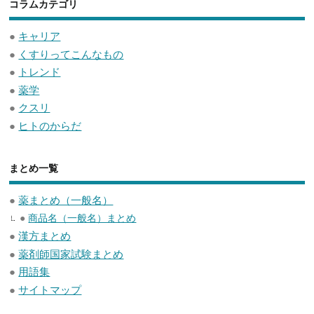
コラムカテゴリ
●
キャリア
●
くすりってこんなもの
●
トレンド
●
薬学
●
クスリ
●
ヒトのからだ
まとめ一覧
●
薬まとめ（一般名）
●
商品名（一般名）まとめ
●
漢方まとめ
●
薬剤師国家試験まとめ
●
用語集
●
サイトマップ