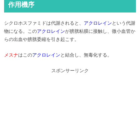
作用機序
シクロホスファミドは代謝されると、
アクロレイン
という代謝
物になる。この
アクロレイン
が膀胱粘膜に接触し、微小血管か
らの出血や膀胱委縮を引き起こす。
メスナ
はこの
アクロレイン
と結合し、無毒化する。
スポンサーリンク