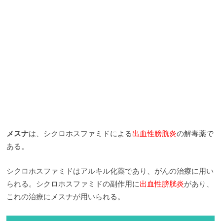
メスナ
は、シクロホスファミドによる
出血性膀胱炎
の解毒薬で
ある。
シクロホスファミドはアルキル化薬であり、がんの治療に用い
られる。シクロホスファミドの副作用に
出血性膀胱炎
があり、
これの治療にメスナが用いられる。