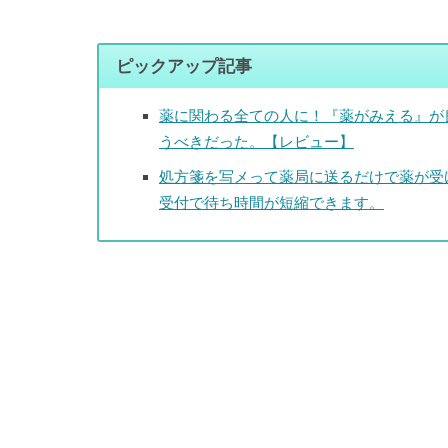
ピックアップ記事
薬に関わる全ての人に！『薬がみえる』が
うべきだった。【レビュー】
処方箋を写メって薬局に送るだけで薬が受
受付で待ち時間が短縮できます。