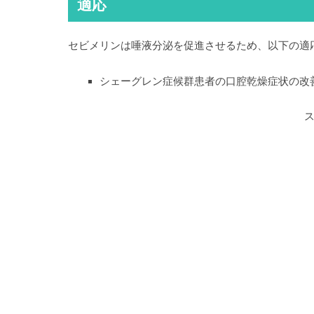
適応
セビメリンは唾液分泌を促進させるため、以下の適
シェーグレン症候群患者の口腔乾燥症状の改