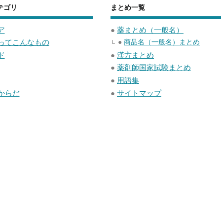
テゴリ
まとめ一覧
ア
●
薬まとめ（一般名）
ってこんなもの
●
商品名（一般名）まとめ
ド
●
漢方まとめ
●
薬剤師国家試験まとめ
●
用語集
からだ
●
サイトマップ