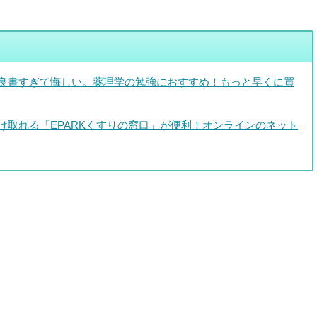
良書すぎて悔しい。薬理学の勉強におすすめ！もっと早くに買
け取れる「EPARKくすりの窓口」が便利！オンラインのネット