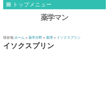
トップメニュー
薬学マン
現在地:
ホーム
»
薬学分野
»
薬理
»
イソクスプリン
イソクスプリン