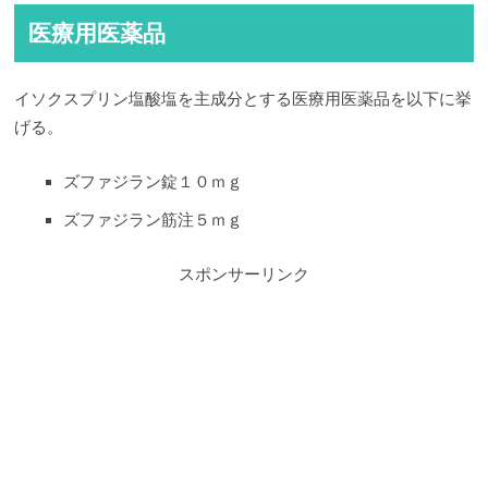
医療用医薬品
イソクスプリン塩酸塩を主成分とする医療用医薬品を以下に挙
げる。
ズファジラン錠１０ｍｇ
ズファジラン筋注５ｍｇ
スポンサーリンク