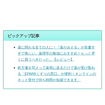
ピックアップ記事
薬に関わる全ての人に！『薬がみえる』が良書す
ぎて悔しい。薬理学の勉強におすすめ！もっと早
くに買うべきだった。【レビュー】
処方箋を写メって薬局に送るだけで薬が受け取れ
る「EPARKくすりの窓口」が便利！オンラインの
ネット受付で待ち時間が短縮できます。