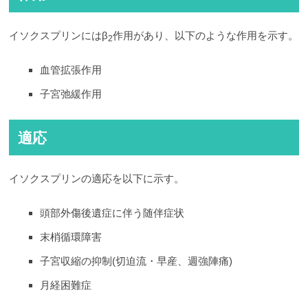
イソクスプリンにはβ
作用があり、以下のような作用を示す。
2
血管拡張作用
子宮弛緩作用
適応
イソクスプリンの適応を以下に示す。
頭部外傷後遺症に伴う随伴症状
末梢循環障害
子宮収縮の抑制(切迫流・早産、週強陣痛)
月経困難症