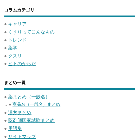
コラムカテゴリ
●
キャリア
●
くすりってこんなもの
●
トレンド
●
薬学
●
クスリ
●
ヒトのからだ
まとめ一覧
●
薬まとめ（一般名）
●
商品名（一般名）まとめ
●
漢方まとめ
●
薬剤師国家試験まとめ
●
用語集
●
サイトマップ