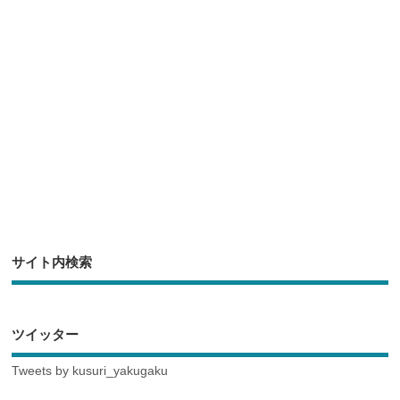
o
o
k
サイト内検索
ツイッター
Tweets by kusuri_yakugaku