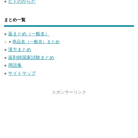
●
ヒトのからだ
まとめ一覧
●
薬まとめ（一般名）
●
商品名（一般名）まとめ
●
漢方まとめ
●
薬剤師国家試験まとめ
●
用語集
●
サイトマップ
スポンサーリンク