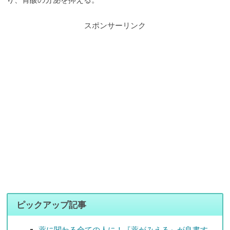
スポンサーリンク
ピックアップ記事
薬に関わる全ての人に！『薬がみえる』が良書す