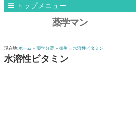
トップメニュー
薬学マン
現在地:
ホーム
»
薬学分野
»
衛生
»
水溶性ビタミン
水溶性ビタミン