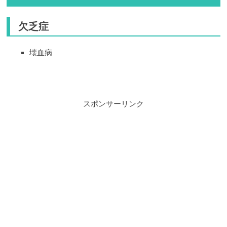
欠乏症
壊血病
スポンサーリンク