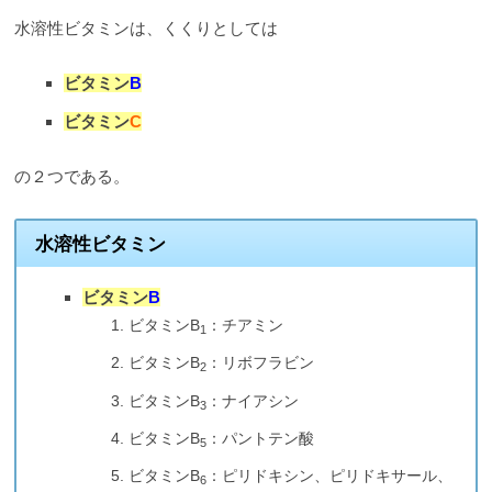
水溶性ビタミンは、くくりとしては
ビタミン
B
ビタミン
C
の２つである。
水溶性ビタミン
ビタミン
B
ビタミンB
：チアミン
1
ビタミンB
：リボフラビン
2
ビタミンB
：ナイアシン
3
ビタミンB
：パントテン酸
5
ビタミンB
：ピリドキシン、ピリドキサール、
6