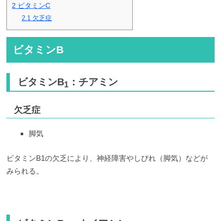
2
ビタミンC
2.1
欠乏症
ビタミンB
ビタミンB
：チアミン
1
欠乏症
脚気
ビタミンB1の欠乏により、神経障害やしびれ（脚気）などが
みられる。