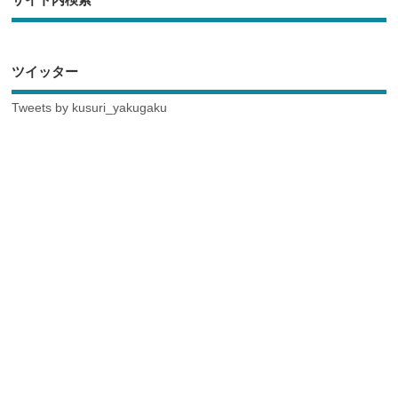
ツイッター
Tweets by kusuri_yakugaku