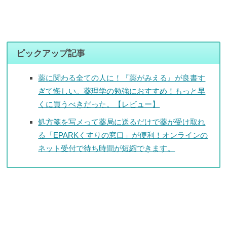
ピックアップ記事
薬に関わる全ての人に！『薬がみえる』が良書す
ぎて悔しい。薬理学の勉強におすすめ！もっと早
くに買うべきだった。【レビュー】
処方箋を写メって薬局に送るだけで薬が受け取れ
る「EPARKくすりの窓口」が便利！オンラインの
ネット受付で待ち時間が短縮できます。