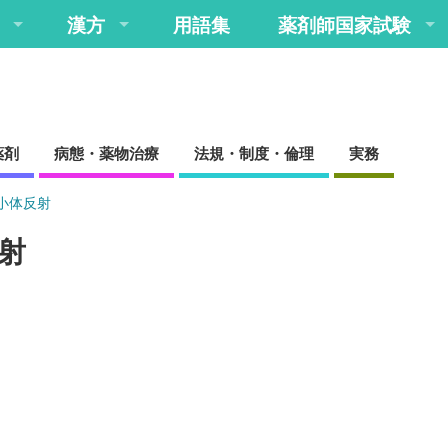
漢方
用語集
薬剤師国家試験
薬剤
病態・薬物治療
法規・制度・倫理
実務
小体反射
射