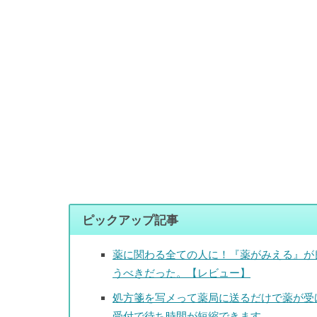
ピックアップ記事
薬に関わる全ての人に！『薬がみえる』が
うべきだった。【レビュー】
処方箋を写メって薬局に送るだけで薬が受
受付で待ち時間が短縮できます。