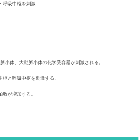
・呼吸中枢を刺激
動脈小体、大動脈小体の化学受容器が刺激される。
中枢と呼吸中枢を刺激する。
拍数が増加する。