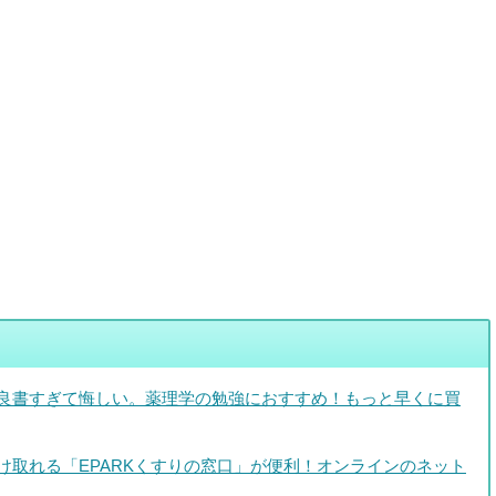
良書すぎて悔しい。薬理学の勉強におすすめ！もっと早くに買
け取れる「EPARKくすりの窓口」が便利！オンラインのネット