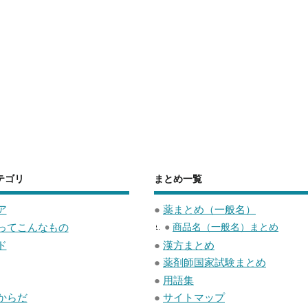
テゴリ
まとめ一覧
ア
●
薬まとめ（一般名）
ってこんなもの
●
商品名（一般名）まとめ
ド
●
漢方まとめ
●
薬剤師国家試験まとめ
●
用語集
からだ
●
サイトマップ