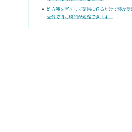
処方箋を写メって薬局に送るだけで薬が受
受付で待ち時間が短縮できます。