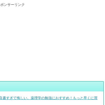
スポンサーリンク
良書すぎて悔しい。薬理学の勉強におすすめ！もっと早くに買