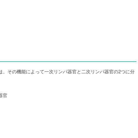
は、その機能によって一次リンパ器官と二次リンパ器官の2つに分
器官