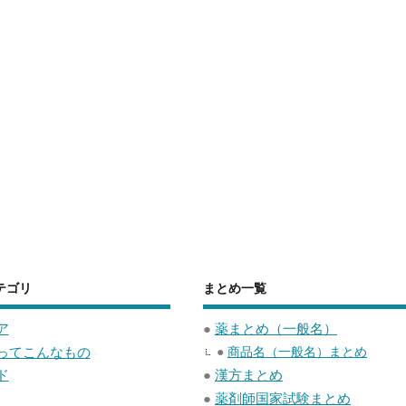
テゴリ
まとめ一覧
ア
●
薬まとめ（一般名）
ってこんなもの
●
商品名（一般名）まとめ
ド
●
漢方まとめ
●
薬剤師国家試験まとめ