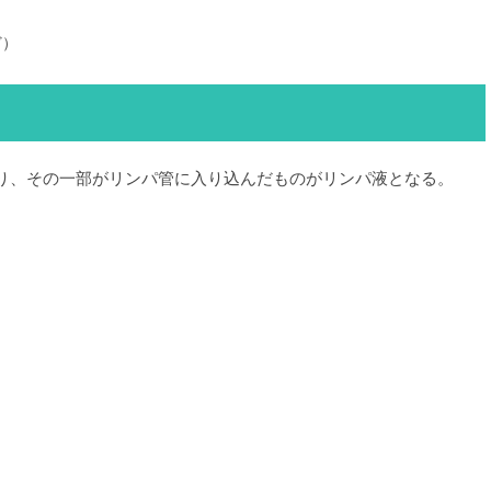
ど）
その一部がリンパ管に入り込んだものがリンパ液となる。