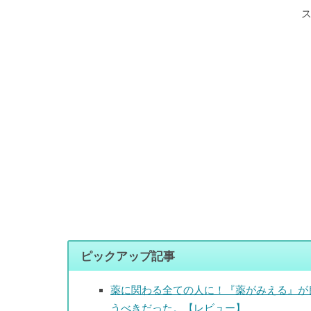
ピックアップ記事
薬に関わる全ての人に！『薬がみえる』が
うべきだった。【レビュー】