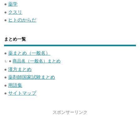
●
薬学
●
クスリ
●
ヒトのからだ
まとめ一覧
●
薬まとめ（一般名）
●
商品名（一般名）まとめ
●
漢方まとめ
●
薬剤師国家試験まとめ
●
用語集
●
サイトマップ
スポンサーリンク