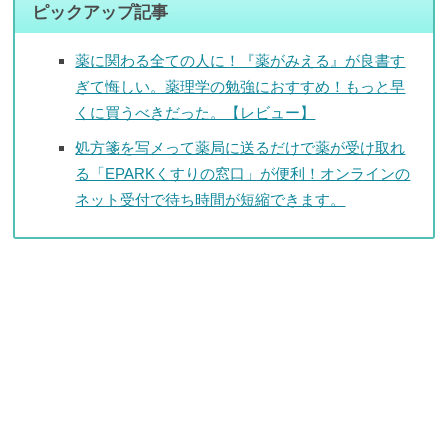
ピックアップ記事
薬に関わる全ての人に！『薬がみえる』が良書す
ぎて悔しい。薬理学の勉強におすすめ！もっと早
くに買うべきだった。【レビュー】
処方箋を写メって薬局に送るだけで薬が受け取れ
る「EPARKくすりの窓口」が便利！オンラインの
ネット受付で待ち時間が短縮できます。