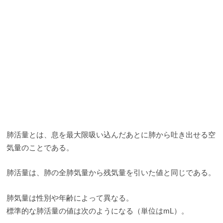
肺活量とは、息を最大限吸い込んだあとに肺から吐き出せる空
気量のことである。
肺活量は、肺の全肺気量から残気量を引いた値と同じである。
肺気量は性別や年齢によって異なる。
標準的な肺活量の値は次のようになる（単位はmL）。