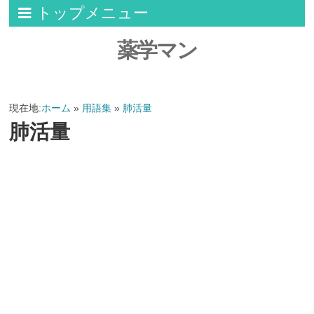
トップメニュー
薬学マン
現在地:
ホーム
»
用語集
»
肺活量
肺活量