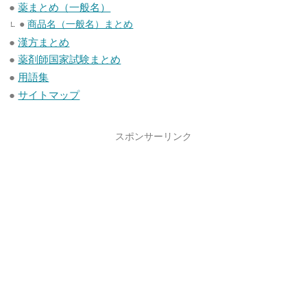
●
薬まとめ（一般名）
●
商品名（一般名）まとめ
●
漢方まとめ
●
薬剤師国家試験まとめ
●
用語集
●
サイトマップ
スポンサーリンク