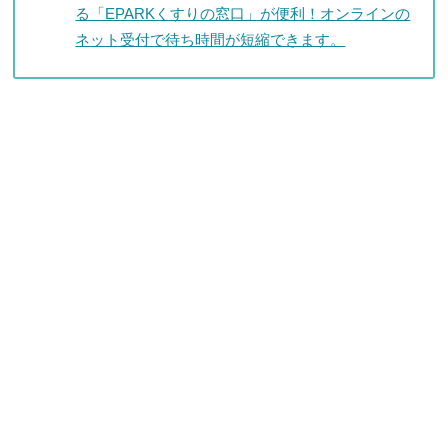
る「EPARKくすりの窓口」が便利！オンラインの
ネット受付で待ち時間が短縮できます。