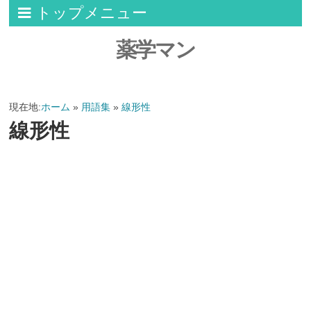
トップメニュー
薬学マン
現在地:
ホーム
»
用語集
»
線形性
線形性