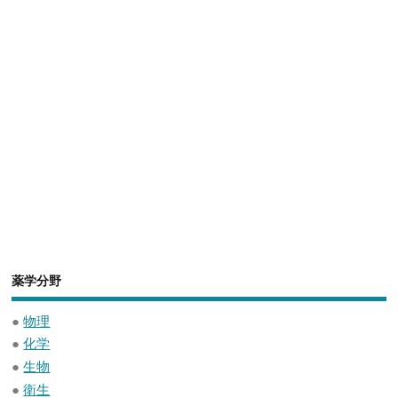
薬学分野
●
物理
●
化学
●
生物
●
衛生