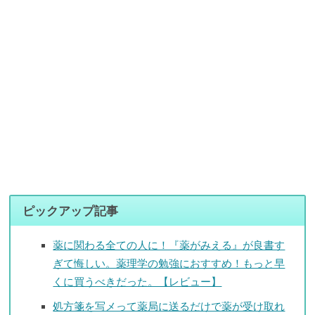
ピックアップ記事
薬に関わる全ての人に！『薬がみえる』が良書す
ぎて悔しい。薬理学の勉強におすすめ！もっと早
くに買うべきだった。【レビュー】
処方箋を写メって薬局に送るだけで薬が受け取れ