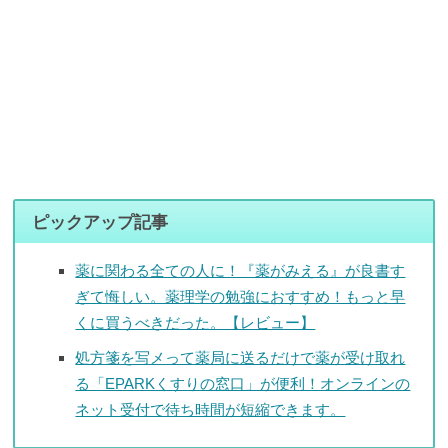
ピックアップ記事
薬に関わる全ての人に！『薬がみえる』が良書す
ぎて悔しい。薬理学の勉強におすすめ！もっと早
くに買うべきだった。【レビュー】
処方箋を写メって薬局に送るだけで薬が受け取れ
る「EPARKくすりの窓口」が便利！オンラインの
ネット受付で待ち時間が短縮できます。