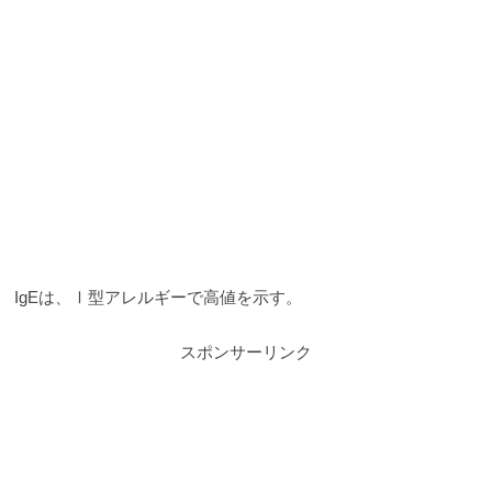
IgEは、Ⅰ型アレルギーで高値を示す。
スポンサーリンク