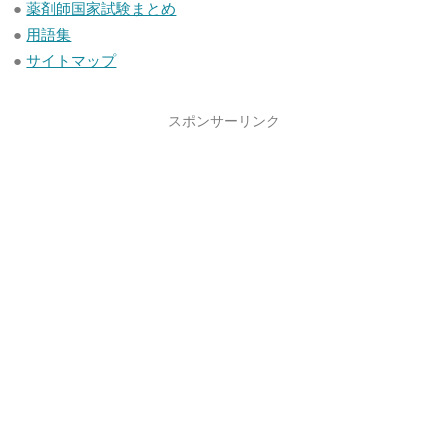
●
薬剤師国家試験まとめ
●
用語集
●
サイトマップ
スポンサーリンク