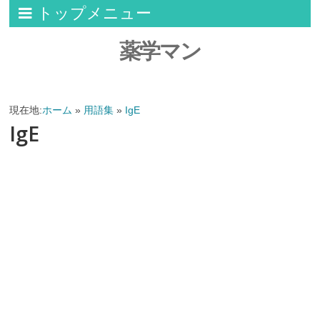
トップメニュー
薬学マン
現在地:
ホーム
»
用語集
»
IgE
IgE