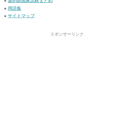
●
薬剤師国家試験まとめ
●
用語集
●
サイトマップ
スポンサーリンク