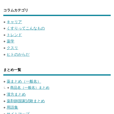
コラムカテゴリ
●
キャリア
●
くすりってこんなもの
●
トレンド
●
薬学
●
クスリ
●
ヒトのからだ
まとめ一覧
●
薬まとめ（一般名）
●
商品名（一般名）まとめ
●
漢方まとめ
●
薬剤師国家試験まとめ
●
用語集
●
サイトマップ