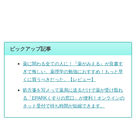
ピックアップ記事
薬に関わる全ての人に！『薬がみえる』が良書す
ぎて悔しい。薬理学の勉強におすすめ！もっと早
くに買うべきだった。【レビュー】
処方箋を写メって薬局に送るだけで薬が受け取れ
る「EPARKくすりの窓口」が便利！オンラインの
ネット受付で待ち時間が短縮できます。