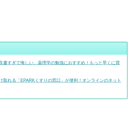
良書すぎて悔しい。薬理学の勉強におすすめ！もっと早くに買
け取れる「EPARKくすりの窓口」が便利！オンラインのネット