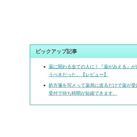
ピックアップ記事
薬に関わる全ての人に！『薬がみえる』が
うべきだった。【レビュー】
処方箋を写メって薬局に送るだけで薬が受
受付で待ち時間が短縮できます。