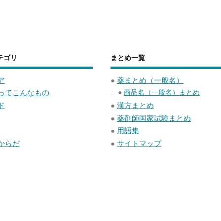
テゴリ
まとめ一覧
ア
●
薬まとめ（一般名）
ってこんなもの
●
商品名（一般名）まとめ
ド
●
漢方まとめ
●
薬剤師国家試験まとめ
●
用語集
からだ
●
サイトマップ