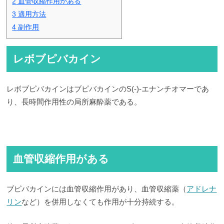
2
血管収縮作用がある
3
適用方法
4
副作用
レボブピバカイン
レボブピバカインはブピバカインのS(-)-エナンチオマーであ
り、長時間作用性の局所麻酔薬である。
血管収縮作用がある
ブピバカインには血管収縮作用があり、血管収縮薬（
アドレナ
リン
など）を併用しなくても作用が十分持続する。