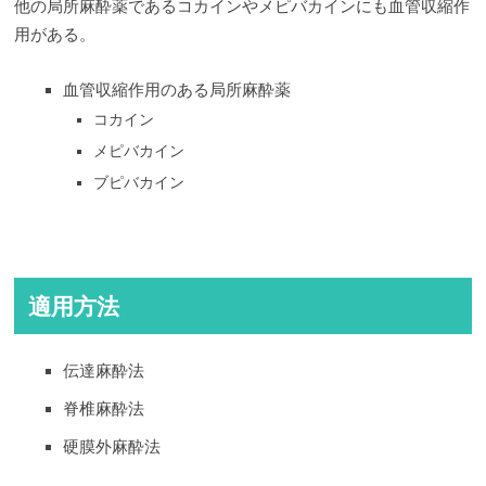
他の局所麻酔薬であるコカインやメピバカインにも血管収縮作
用がある。
血管収縮作用のある局所麻酔薬
コカイン
メピバカイン
ブピバカイン
適用方法
伝達麻酔法
脊椎麻酔法
硬膜外麻酔法