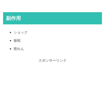
副作用
ショック
振戦
痙れん
スポンサーリンク