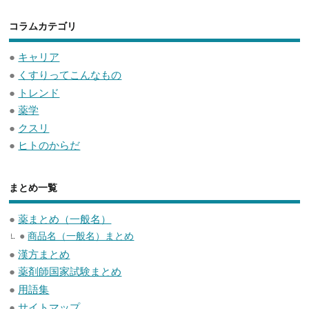
コラムカテゴリ
●
キャリア
●
くすりってこんなもの
●
トレンド
●
薬学
●
クスリ
●
ヒトのからだ
まとめ一覧
●
薬まとめ（一般名）
●
商品名（一般名）まとめ
●
漢方まとめ
●
薬剤師国家試験まとめ
●
用語集
●
サイトマップ