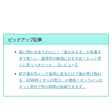
ピックアップ記事
薬に関わる全ての人に！『薬がみえる』が良書す
ぎて悔しい。薬理学の勉強におすすめ！もっと早
くに買うべきだった。【レビュー】
処方箋を写メって薬局に送るだけで薬が受け取れ
る「EPARKくすりの窓口」が便利！オンラインの
ネット受付で待ち時間が短縮できます。