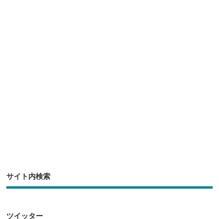
er
e
n
et
b
a
o
o
k
サイト内検索
ツイッター