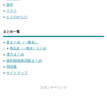
●
薬学
●
クスリ
●
ヒトのからだ
まとめ一覧
●
薬まとめ（一般名）
●
商品名（一般名）まとめ
●
漢方まとめ
●
薬剤師国家試験まとめ
●
用語集
●
サイトマップ
スポンサーリンク