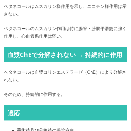
ベタネコールはムスカリン様作用を示し、ニコチン様作用は示
さない。
ベタネコールのムスカリン作用は特に腸管・膀胱平滑筋に強く
作用し、心血管系作用は弱い。
血漿ChEで分解されない → 持続的に作用
ベタネコールは血漿コリンエステラーゼ（ChE）により分解さ
れない。
そのため、持続的に作用する。
適応
手術後及び分娩後の腸管麻痺