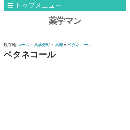
トップメニュー
薬学マン
現在地:
ホーム
»
薬学分野
»
薬理
»
ベタネコール
ベタネコール