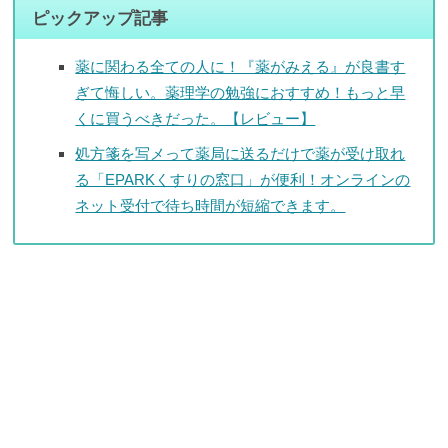
ピックアップ記事
薬に関わる全ての人に！『薬がみえる』が良書す
ぎて悔しい。薬理学の勉強におすすめ！もっと早
くに買うべきだった。【レビュー】
処方箋を写メって薬局に送るだけで薬が受け取れ
る「EPARKくすりの窓口」が便利！オンラインの
ネット受付で待ち時間が短縮できます。