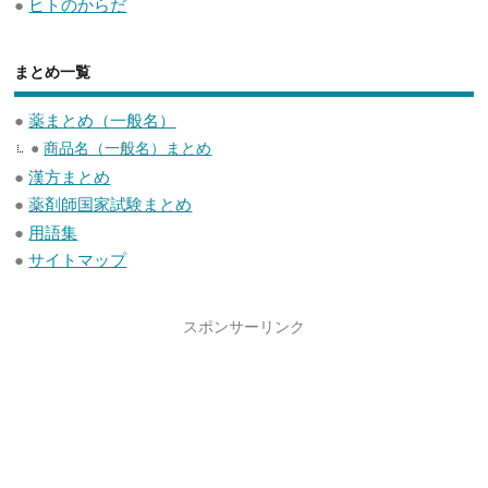
●
ヒトのからだ
まとめ一覧
●
薬まとめ（一般名）
●
商品名（一般名）まとめ
●
漢方まとめ
●
薬剤師国家試験まとめ
●
用語集
●
サイトマップ
スポンサーリンク