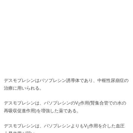
デスモプレシンはバソプレシン誘導体であり、中枢性尿崩症の
治療に用いられる。
デスモプレシンは、バソプレシンのV
作用(腎集合管での水の
2
再吸収促進作用)を増強した薬である。
デスモプレシンは、バソプレシンよりもV
作用を介した血圧
1