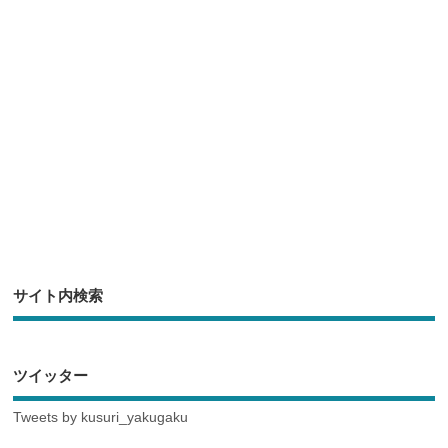
o
o
k
サイト内検索
ツイッター
Tweets by kusuri_yakugaku