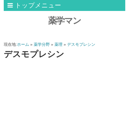
トップメニュー
薬学マン
現在地:
ホーム
»
薬学分野
»
薬理
»
デスモプレシン
デスモプレシン