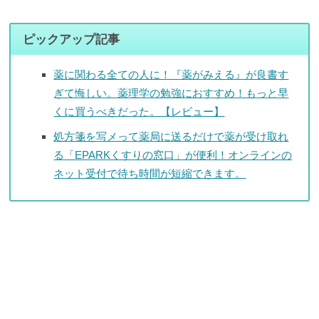
ピックアップ記事
薬に関わる全ての人に！『薬がみえる』が良書す
ぎて悔しい。薬理学の勉強におすすめ！もっと早
くに買うべきだった。【レビュー】
処方箋を写メって薬局に送るだけで薬が受け取れ
る「EPARKくすりの窓口」が便利！オンラインの
ネット受付で待ち時間が短縮できます。