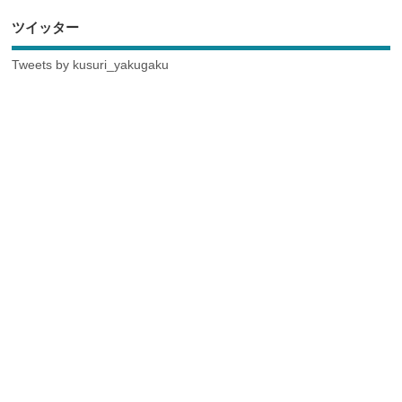
ツイッター
Tweets by kusuri_yakugaku