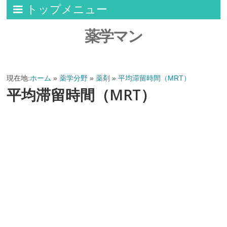
トップメニュー
薬学マン
現在地:
ホーム
»
薬学分野
»
薬剤
»
平均滞留時間（MRT）
平均滞留時間（MRT）