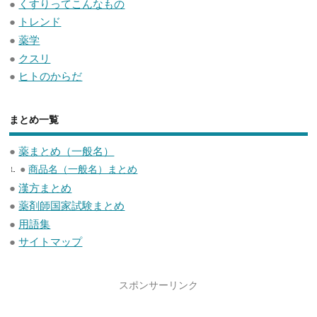
●
くすりってこんなもの
●
トレンド
●
薬学
●
クスリ
●
ヒトのからだ
まとめ一覧
●
薬まとめ（一般名）
●
商品名（一般名）まとめ
●
漢方まとめ
●
薬剤師国家試験まとめ
●
用語集
●
サイトマップ
スポンサーリンク