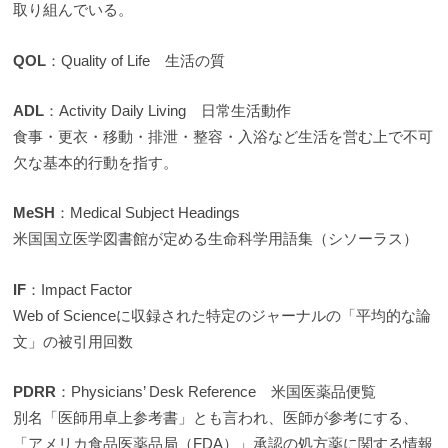
取り組んでいる。
QOL
：Quality of Life 生活の質
ADL
：Activity Daily Living 日常生活動作
食事・更衣・移動・排泄・整容・入浴など生活を営む上で不可
欠な基本的行動を指す。
MeSH
：Medical Subject Headings
米国国立医学図書館が定める生命科学用語集（シソーラス）
IF
：Impact Factor
Web of Scienceに収録された特定のジャーナルの「平均的な論
文」の被引用回数
PDRR
：Physicians’ Desk Reference 米国医薬品便覧
別名「医師用卓上参考書」とも言われ、医師が参考にする、
「アメリカ食品医薬品局（FDA）」承認の処方薬に関する情報