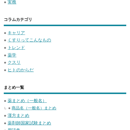
●
実務
コラムカテゴリ
●
キャリア
●
くすりってこんなもの
●
トレンド
●
薬学
●
クスリ
●
ヒトのからだ
まとめ一覧
●
薬まとめ（一般名）
●
商品名（一般名）まとめ
●
漢方まとめ
●
薬剤師国家試験まとめ