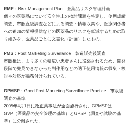
RMP
：Risk Management Plan 医薬品リスク管理計画
個々の医薬品について安全性上の検討課題を特定し、使用成績
調査、市販直後調査などによる調査・情報収集や、医療関係者
への追加の情報提供などの医薬品のリスクを低減するための取
り組みを、医薬品ごとに文書化（計画）したもの。
PMS
：Post Marketing Surveillance 製造販売後調査
市販後は、より多くの幅広い患者さんに投薬されるため、開発
段階で発見できなかった副作用などの適正使用情報の収集・検
討や対応が義務付けられている。
GPMSP
：Good Post-Marketing Surveillance Practice 市販後
調査の基準
2005年4月1日に改正薬事法が全面施行され、GPMSPは
GVP（医薬品の安全管理の基準）とGPSP（調査や試験の基
準）に分離された。