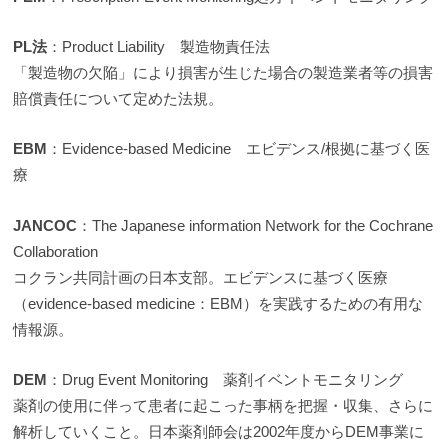
PL
法
：Product Liability 製造物責任法
「製造物の欠陥」により損害が生じた場合の製造業者等の損害
賠償責任について定めた法規。
EBM
：Evidence-based Medicine エビデンス/根拠に基づく医
療
JANCOC
：The Japanese information Network for the Cochrane
Collaboration
コクラン共同計画の日本支部。エビデンスに基づく医療
（evidence-based medicine：EBM）を実践するための有用な
情報源。
DEM
：Drug Event Monitoring 薬剤イベントモニタリング
薬剤の使用に伴って患者に起こった事柄を把握・収集、さらに
解析していくこと。日本薬剤師会は2002年度からDEM事業に