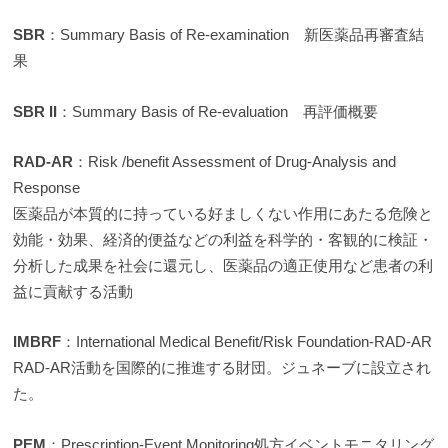
SBR
：Summary Basis of Re-examination 新医薬品再審査結
果
SBR II
：Summary Basis of Re-evaluation 再評価概要
RAD-AR
：Risk /benefit Assessment of Drug-Analysis and
Response
医薬品が本質的に持っている好ましくない作用にあたる危険と
効能・効果、経済的便益などの利益を科学的・客観的に検証・
分析した成果を社会に還元し、医薬品の適正使用など患者の利
益に貢献する活動
IMBRF
：International Medical Benefit/Risk Foundation-RAD-AR
RAD-AR活動を国際的に推進する財団。ジュネーブに設立され
た。
PEM
：Prescription-Event Monitoring処方イベントモニタリング