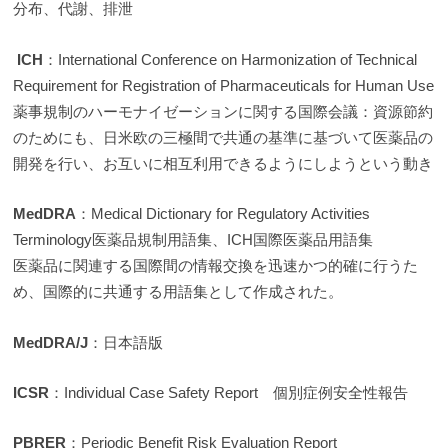
分布、代謝、排泄
ICH
：International Conference on Harmonization of Technical
Requirement for Registration of Pharmaceuticals for Human Use
薬事規制のハーモナイゼーションに関する国際会議：資源節約
のためにも、日米欧の三極間で共通の基準に基づいて医薬品の
開発を行い、お互いに相互利用できるようにしようという動き
MedDRA
：Medical Dictionary for Regulatory Activities
Terminology医薬品規制用語集、ICH国際医薬品用語集
医薬品に関連する国際間の情報交換を迅速かつ的確に行うた
め、国際的に共通する用語集として作成された。
MedDRA/J
：日本語版
ICSR
：Individual Case Safety Report 個別症例安全性報告
PBRER
：Periodic Benefit Risk Evaluation Report