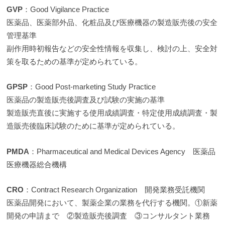
GVP
：Good Vigilance Practice
医薬品、医薬部外品、化粧品及び医療機器の製造販売後の安全
管理基準
副作用時初報告などの安全性情報を収集し、検討の上、安全対
策を取るための基準が定められている。
GPSP
：Good Post-marketing Study Practice
医薬品の製造販売後調査及び試験の実施の基準
製造販売直後に実施する使用成績調査・特定使用成績調査・製
造販売後臨床試験のために基準が定められている。
PMDA
：Pharmaceutical and Medical Devices Agency 医薬品
医療機器総合機構
CRO
：Contract Research Organization 開発業務受託機関
医薬品開発において、製薬企業の業務を代行する機関。①新薬
開発の申請まで ②製造販売後調査 ③コンサルタント業務