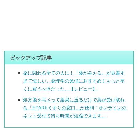
ピックアップ記事
薬に関わる全ての人に！『薬がみえる』が良書す
ぎて悔しい。薬理学の勉強におすすめ！もっと早
くに買うべきだった。【レビュー】
処方箋を写メって薬局に送るだけで薬が受け取れ
る「EPARKくすりの窓口」が便利！オンラインの
ネット受付で待ち時間が短縮できます。