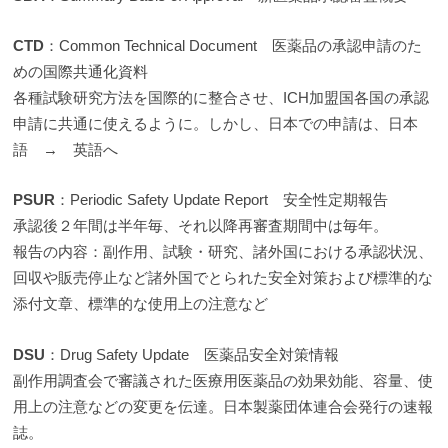
CTD
：Common Technical Document 医薬品の承認申請のた
めの国際共通化資料
各種試験研究方法を国際的に整合させ、ICH加盟国各国の承認
申請に共通に使えるように。しかし、日本での申請は、日本
語 → 英語へ
PSUR
：Periodic Safety Update Report 安全性定期報告
承認後２年間は半年毎、それ以降再審査期間中は毎年。
報告の内容：副作用、試験・研究、諸外国における承認状況、
回収や販売停止など諸外国でとられた安全対策および標準的な
添付文章、標準的な使用上の注意など
DSU
：Drug Safety Update 医薬品安全対策情報
副作用調査会で審議された医療用医薬品の効果効能、容量、使
用上の注意などの変更を伝達。日本製薬団体連合会発行の速報
誌。