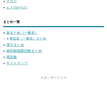
●
クスリ
●
ヒトのからだ
まとめ一覧
●
薬まとめ（一般名）
●
商品名（一般名）まとめ
●
漢方まとめ
●
薬剤師国家試験まとめ
●
用語集
●
サイトマップ
スポンサーリンク