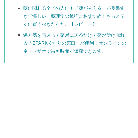
薬に関わる全ての人に！『薬がみえる』が良書す
ぎて悔しい。薬理学の勉強におすすめ！もっと早
くに買うべきだった。【レビュー】
処方箋を写メって薬局に送るだけで薬が受け取れ
る「EPARKくすりの窓口」が便利！オンラインの
ネット受付で待ち時間が短縮できます。