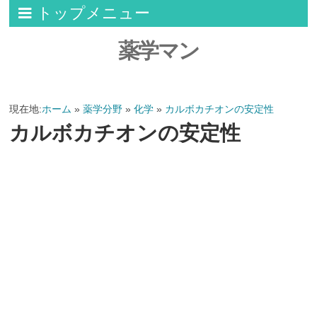
トップメニュー
薬学マン
現在地:
ホーム
»
薬学分野
»
化学
»
カルボカチオンの安定性
カルボカチオンの安定性