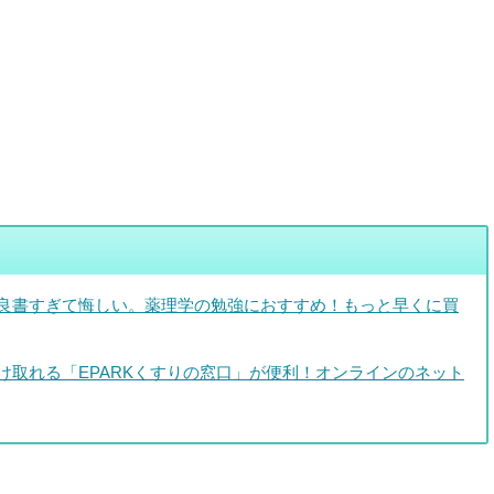
良書すぎて悔しい。薬理学の勉強におすすめ！もっと早くに買
け取れる「EPARKくすりの窓口」が便利！オンラインのネット