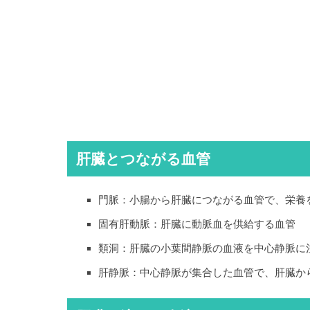
肝臓とつながる血管
門脈：小腸から肝臓につながる血管で、栄養
固有肝動脈：肝臓に動脈血を供給する血管
類洞：肝臓の小葉間静脈の血液を中心静脈に
肝静脈：中心静脈が集合した血管で、肝臓か