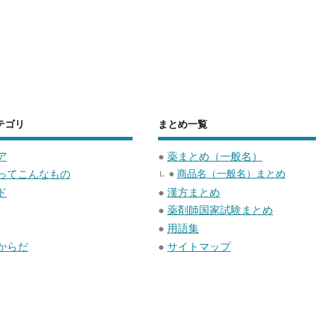
テゴリ
まとめ一覧
ア
●
薬まとめ（一般名）
ってこんなもの
●
商品名（一般名）まとめ
ド
●
漢方まとめ
●
薬剤師国家試験まとめ
●
用語集
からだ
●
サイトマップ