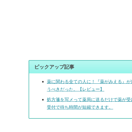
ピックアップ記事
薬に関わる全ての人に！『薬がみえる』が
うべきだった。【レビュー】
処方箋を写メって薬局に送るだけで薬が受
受付で待ち時間が短縮できます。