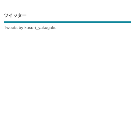
ツイッター
Tweets by kusuri_yakugaku