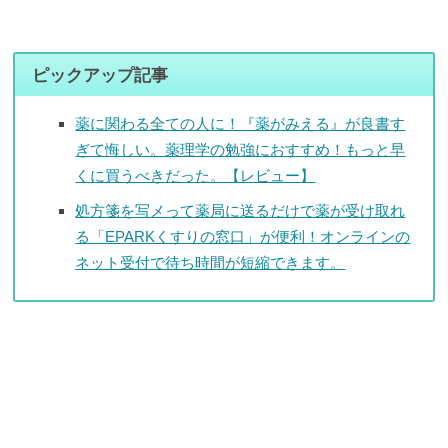
ピックアップ記事
薬に関わる全ての人に！『薬がみえる』が良書す
ぎて悔しい。薬理学の勉強におすすめ！もっと早
くに買うべきだった。【レビュー】
処方箋を写メって薬局に送るだけで薬が受け取れ
る「EPARKくすりの窓口」が便利！オンラインの
ネット受付で待ち時間が短縮できます。