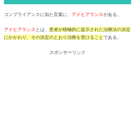
コンプライアンスに似た言葉に、
アドヒアランス
がある。
アドヒアランス
とは、
患者が積極的に提示された治療法の決定
にかかわり、その決定のとおり治療を受けること
である。
スポンサーリンク