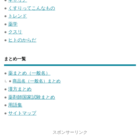
●
くすりってこんなもの
●
トレンド
●
薬学
●
クスリ
●
ヒトのからだ
まとめ一覧
●
薬まとめ（一般名）
●
商品名（一般名）まとめ
●
漢方まとめ
●
薬剤師国家試験まとめ
●
用語集
●
サイトマップ
スポンサーリンク