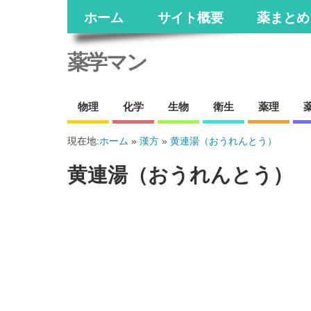
ホーム
サイト概要
薬まとめ
薬学マン
物理
化学
生物
衛生
薬理
現在地:
ホーム
»
漢方
»
黄連湯（おうれんとう）
黄連湯（おうれんとう）