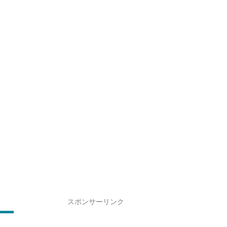
スポンサーリンク