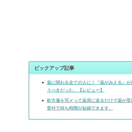
ピックアップ記事
薬に関わる全ての人に！『薬がみえる』が
うべきだった。【レビュー】
処方箋を写メって薬局に送るだけで薬が受
受付で待ち時間が短縮できます。