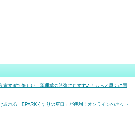
良書すぎて悔しい。薬理学の勉強におすすめ！もっと早くに買
け取れる「EPARKくすりの窓口」が便利！オンラインのネット