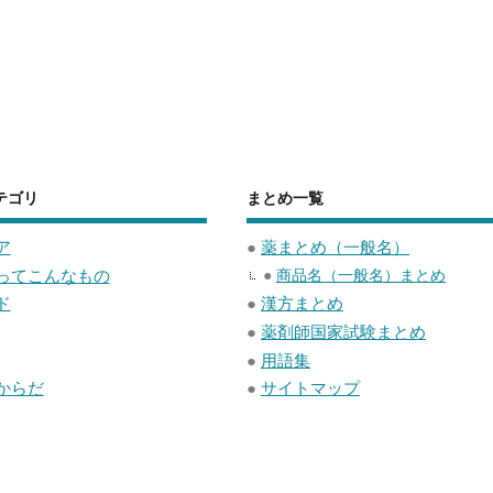
テゴリ
まとめ一覧
ア
●
薬まとめ（一般名）
ってこんなもの
●
商品名（一般名）まとめ
ド
●
漢方まとめ
●
薬剤師国家試験まとめ
●
用語集
からだ
●
サイトマップ