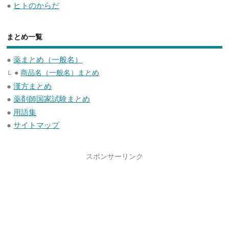
●
ヒトのからだ
まとめ一覧
●
薬まとめ（一般名）
●
商品名（一般名）まとめ
●
漢方まとめ
●
薬剤師国家試験まとめ
●
用語集
●
サイトマップ
スポンサーリンク