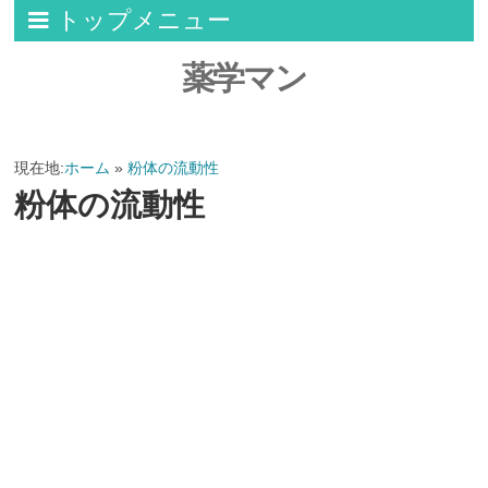
トップメニュー
薬学マン
現在地:
ホーム
»
粉体の流動性
粉体の流動性