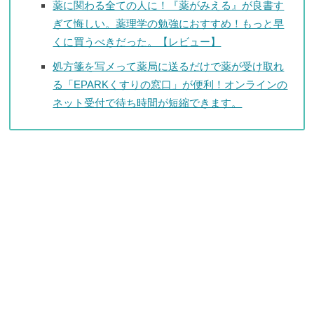
薬に関わる全ての人に！『薬がみえる』が良書す
ぎて悔しい。薬理学の勉強におすすめ！もっと早
くに買うべきだった。【レビュー】
処方箋を写メって薬局に送るだけで薬が受け取れ
る「EPARKくすりの窓口」が便利！オンラインの
ネット受付で待ち時間が短縮できます。