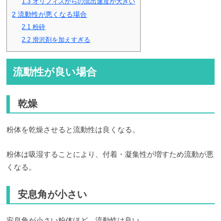
1.3
オリフィスからの流出速度が大きい
2
流動性が悪くなる場合
2.1
粉砕
2.2
滑沢剤を加えすぎる
流動性が良い場合
乾燥
粉体を乾燥させると流動性は良くなる。
粉体は吸湿することにより、付着・凝集性が増すため流動が悪
くなる。
安息角が小さい
安息角が小さい粉体ほど、流動性は良い。