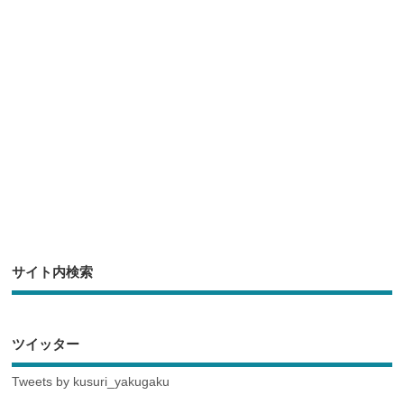
o
o
k
サイト内検索
ツイッター
Tweets by kusuri_yakugaku