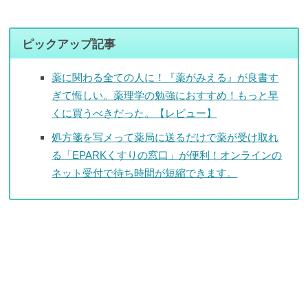
ピックアップ記事
薬に関わる全ての人に！『薬がみえる』が良書す
ぎて悔しい。薬理学の勉強におすすめ！もっと早
くに買うべきだった。【レビュー】
処方箋を写メって薬局に送るだけで薬が受け取れ
る「EPARKくすりの窓口」が便利！オンラインの
ネット受付で待ち時間が短縮できます。