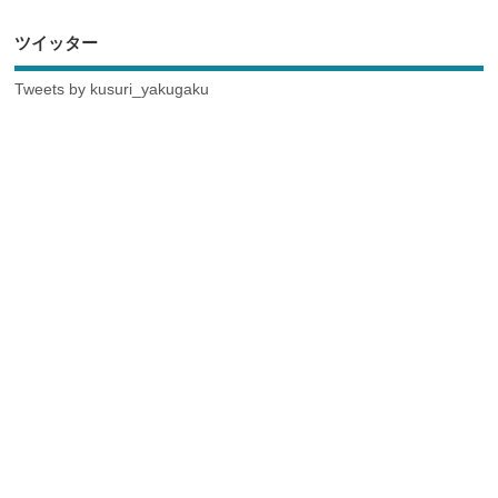
ツイッター
Tweets by kusuri_yakugaku