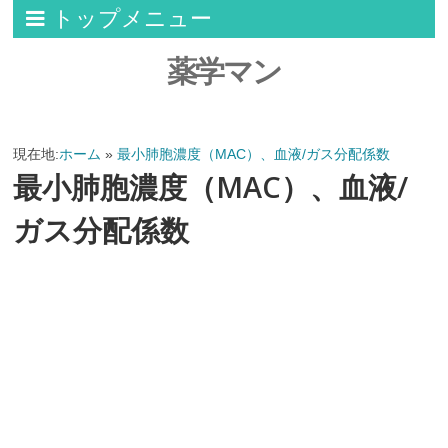
トップメニュー
薬学マン
現在地:
ホーム
»
最小肺胞濃度（MAC）、血液/ガス分配係数
最小肺胞濃度（MAC）、血液/
ガス分配係数