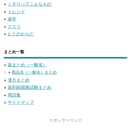
●
くすりってこんなもの
●
トレンド
●
薬学
●
クスリ
●
ヒトのからだ
まとめ一覧
●
薬まとめ（一般名）
●
商品名（一般名）まとめ
●
漢方まとめ
●
薬剤師国家試験まとめ
●
用語集
●
サイトマップ
スポンサーリンク