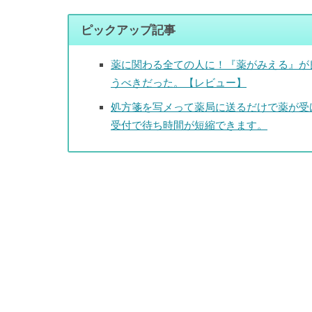
ピックアップ記事
薬に関わる全ての人に！『薬がみえる』が
うべきだった。【レビュー】
処方箋を写メって薬局に送るだけで薬が受
受付で待ち時間が短縮できます。