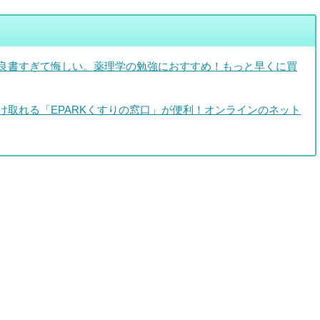
良書すぎて悔しい。薬理学の勉強におすすめ！もっと早くに買
け取れる「EPARKくすりの窓口」が便利！オンラインのネット